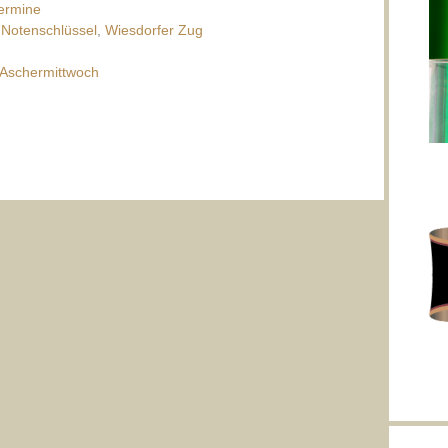
ermine
,
Notenschlüssel
,
Wiesdorfer Zug
u Aschermittwoch