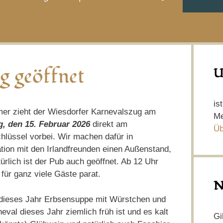
g geöffnet
U
is
er zieht der Wiesdorfer Karnevalszug am
Me
, den 15. Februar 2026
direkt am
Üb
hlüssel vorbei. Wir machen dafür in
tion mit den Irlandfreunden einen Außenstand,
ürlich ist der Pub auch geöffnet. Ab 12 Uhr
 für ganz viele Gäste parat.
N
 dieses Jahr Erbsensuppe mit Würstchen und
eval dieses Jahr ziemlich früh ist und es kalt
Gi