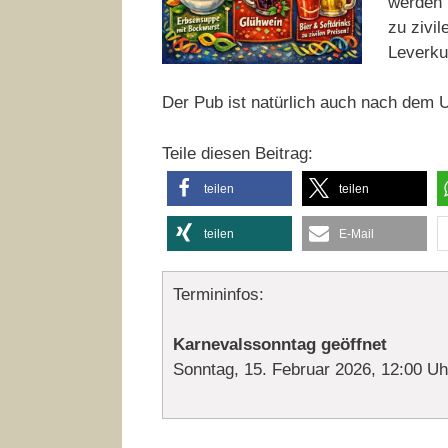
werden 
zu zivil
Leverku
Der Pub ist natürlich auch nach dem 
Teile diesen Beitrag:
teilen
teilen
teilen
E-Mail
Termininfos:
Karnevalssonntag geöffnet
Sonntag, 15. Februar 2026, 12:00 Uh