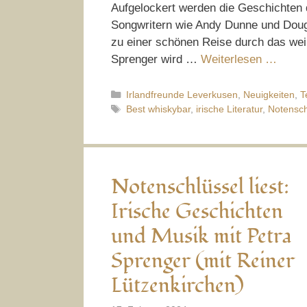
Aufgelockert werden die Geschichten 
Songwritern wie Andy Dunne und Dou
zu einer schönen Reise durch das wei
Sprenger wird …
Weiterlesen …
Kategorien
Irlandfreunde Leverkusen
,
Neuigkeiten
,
T
Schlagwörter
Best whiskybar
,
irische Literatur
,
Notenschl
Notenschlüssel liest:
Irische Geschichten
und Musik mit Petra
Sprenger (mit Reiner
Lützenkirchen)