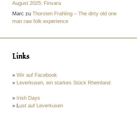
August 2025: Finvara
Marc
zu
Thorsten Frahling – The dirty old one
man raw folk experience
Links
»
Wir auf Facebook
»
Leverkusen, ein starkes Stück Rheinland
»
Irish Days
» L
ust auf Leverkusen