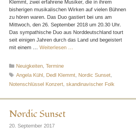
Klemmt, zwei erfahrene Musiker, die in ihrem
bisherigen musikalischen Wirken auf vielen Bühnen
zu hören waren. Das Duo gastiert bei uns am
Mittwoch, den 26. September 2018 um 20.30 Uhr.
Das sympathische Duo aus Norddeutschland tourt
seit einigen Jahren durch das Land und begeistert
mit einem …
Weiterlesen …
Kategorien
Neuigkeiten
,
Termine
Schlagwörter
Angela Kühl
,
Dedl Klemmt
,
Nordic Sunset
,
Notenschlüssel Konzert
,
skandinavischer Folk
Nordic Sunset
20. September 2017