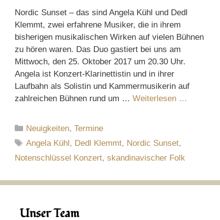
Nordic Sunset – das sind Angela Kühl und Dedl
Klemmt, zwei erfahrene Musiker, die in ihrem
bisherigen musikalischen Wirken auf vielen Bühnen
zu hören waren. Das Duo gastiert bei uns am
Mittwoch, den 25. Oktober 2017 um 20.30 Uhr.
Angela ist Konzert-Klarinettistin und in ihrer
Laufbahn als Solistin und Kammermusikerin auf
zahlreichen Bühnen rund um …
Weiterlesen …
Kategorien
Neuigkeiten
,
Termine
Schlagwörter
Angela Kühl
,
Dedl Klemmt
,
Nordic Sunset
,
Notenschlüssel Konzert
,
skandinavischer Folk
Unser Team