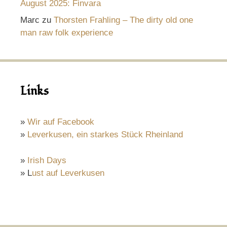
August 2025: Finvara
Marc
zu
Thorsten Frahling – The dirty old one
man raw folk experience
Links
»
Wir auf Facebook
»
Leverkusen, ein starkes Stück Rheinland
»
Irish Days
» L
ust auf Leverkusen