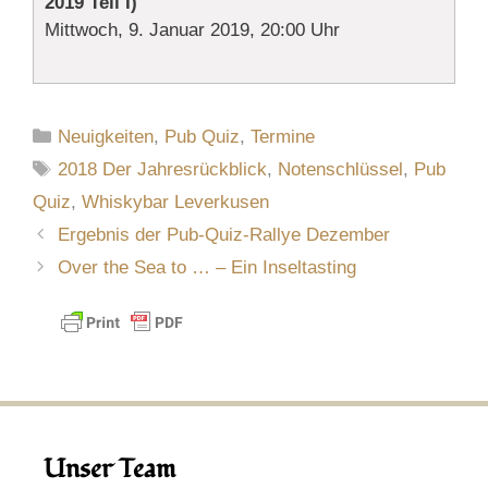
2019 Teil I)
Mittwoch, 9. Januar 2019, 20:00 Uhr
Kategorien
Neuigkeiten
,
Pub Quiz
,
Termine
Schlagwörter
2018 Der Jahresrückblick
,
Notenschlüssel
,
Pub
Quiz
,
Whiskybar Leverkusen
Ergebnis der Pub-Quiz-Rallye Dezember
Over the Sea to … – Ein Inseltasting
Unser Team