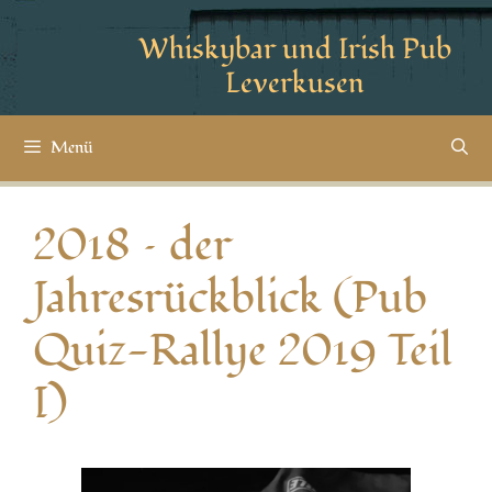
Whiskybar und Irish Pub
Leverkusen
Menü
2018 – der
Jahresrückblick (Pub
Quiz-Rallye 2019 Teil
I)