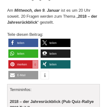
Am
Mittwoch, den 9. Januar
ist es um 20 Uhr
soweit. 20 Fragen werden zum Thema „
2018 – der
Jahresrückblick
“ gestellt.
Teile diesen Beitrag:
teilen
teilen
teilen
teilen
merken
teilen
0
E-Mail
Termininfos:
2018 – der Jahresrückblick (Pub Quiz-Rallye