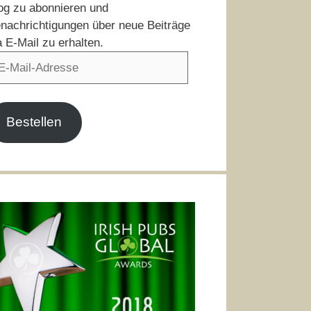
og zu abonnieren und
nachrichtigungen über neue Beiträge
a E-Mail zu erhalten.
il-
resse
Bestellen