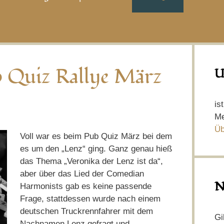
b Quiz Rallye März
U
is
Me
Üb
Voll war es beim Pub Quiz März bei dem
es um den „Lenz“ ging. Ganz genau hieß
das Thema „Veronika der Lenz ist da“,
aber über das Lied der Comedian
N
Harmonists gab es keine passende
Frage, stattdessen wurde nach einem
deutschen Truckrennfahrer mit dem
Gi
Nachnamen Lenz gefragt und