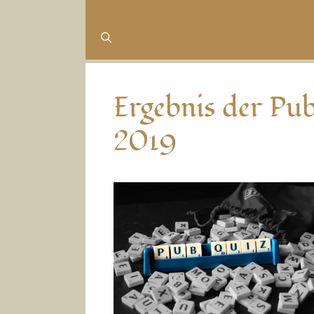
Ergebnis der Pu
2019