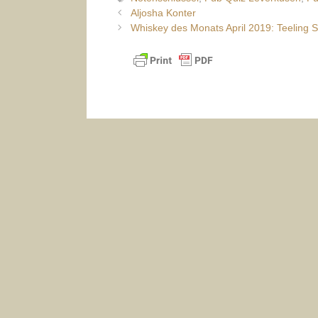
Aljosha Konter
Whiskey des Monats April 2019: Teeling S