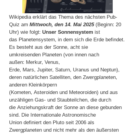
Wikipedia erklärt das Thema des nächsten Pub-
Quiz am
Mittwoch, den 14. Mai 2025
(Beginn: 20
Uhr) wie folgt:
Unser Sonnensystem
ist
das Planetensystem, in dem sich die Erde befindet.
Es besteht aus der Sonne, acht sie
umkreisenden Planeten (von innen nach
außen: Merkur, Venus,
Erde, Mars, Jupiter, Saturn, Uranus und Neptun
),
deren natürlichen Satelliten, den Zwergplaneten,
anderen Kleinkörpern
(Kometen, Asteroiden und Meteoroiden) und aus
unzähligen Gas- und Staubteilchen, die durch
die Anziehungskraft der Sonne an diese gebunden
sind. Die Internationale Astronomische
Union definiert den Pluto seit 2006 als
Zwergplaneten und nicht mehr als den äußersten