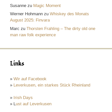
Susanne
zu
Magic Moment
Werner Hohmann
zu
Whiskey des Monats
August 2025: Finvara
Marc
zu
Thorsten Frahling – The dirty old one
man raw folk experience
Links
»
Wir auf Facebook
»
Leverkusen, ein starkes Stück Rheinland
»
Irish Days
» L
ust auf Leverkusen