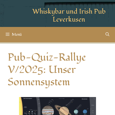
Whiskybar und Irish Pub
Leverkusen
Menü
Pub-Quiz-Rallye
V/2025: Unser
Sonnensystem