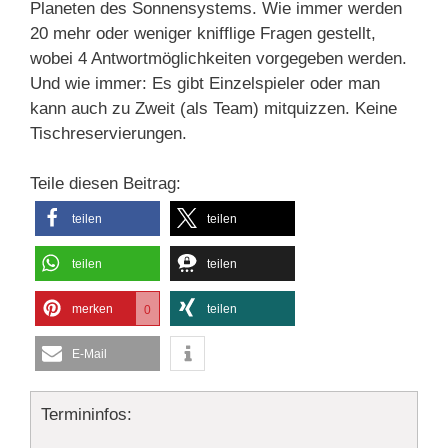
Planeten des Sonnensystems. Wie immer werden
20 mehr oder weniger knifflige Fragen gestellt,
wobei 4 Antwortmöglichkeiten vorgegeben werden.
Und wie immer: Es gibt Einzelspieler oder man
kann auch zu Zweit (als Team) mitquizzen. Keine
Tischreservierungen.
Teile diesen Beitrag:
teilen
teilen
teilen
teilen
merken
teilen
0
E-Mail
Termininfos: