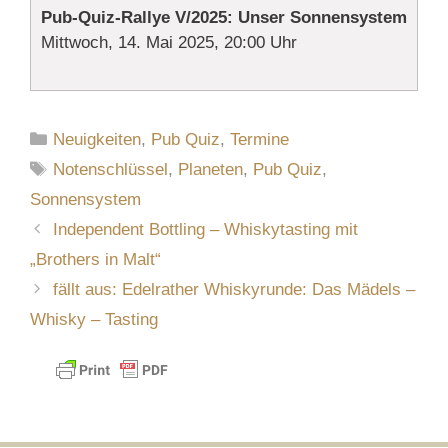
Pub-Quiz-Rallye V/2025: Unser Sonnensystem
Mittwoch, 14. Mai 2025, 20:00 Uhr
Kategorien
Neuigkeiten
,
Pub Quiz
,
Termine
Schlagwörter
Notenschlüssel
,
Planeten
,
Pub Quiz
,
Sonnensystem
Independent Bottling – Whiskytasting mit
„Brothers in Malt“
fällt aus: Edelrather Whiskyrunde: Das Mädels –
Whisky – Tasting