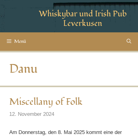
Whiskybar und Irish Pub
Leverkusen
Menü
Danu
Miscellany of Folk
12. November 2024
Am Donnerstag, den 8. Mai 2025 kommt eine der