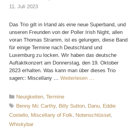
11. Juli 2023
Das Trio gilt in Irland als eine neue Superband, und
unseren Freunden von der Poller Irish Night, allen
voran Thomas Stramm, ist es gelungen, diese Band
für einige Termine nach Deutschland und
Luxemburg zu locken. Wir haben das deutsche
Auftaktkonzert am Donnerstag, den 19. Oktober
2ß23 erhalten. Was kann man über dieses Trio
sagen:: Miscellany …
Weiterlesen …
Kategorien
Neuigkeiten
,
Termine
Schlagwörter
Benny Mc Carthy
,
Billy Sutton
,
Danu
,
Eddie
Costello
,
Miscellany of Folk
,
Notenschlüssel
,
Whiskybar