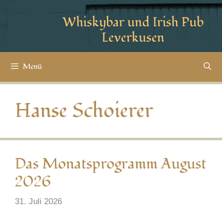
Whiskybar und Irish Pub
Leverkusen
Menü
Hanse Schoierer
Das Monatsprogramm August
2026
31. Juli 2026