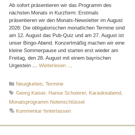
Ab sofort präsentieren wir das Programm des
nächsten Monats in Kurzform: Erstmals
präsentieren wir den Monats-Newsletter im August
2026: Die obligatorischen monatlichen Termine sind
am 12. August das Pub-Quiz und am 27. August ist
unser Bingo-Abend. Konzertmäßig machen wir eine
kleine Sommerpause und starten erst wieder am
Freitag, den 28. August mit einem bayrischen
Urgestein …
Weiterlesen …
Kategorien
Neuigkeiten
,
Termine
Schlagwörter
Georg Kaiser
,
Hanse Schoierer
,
Karaokeabend
,
Monatsprogramm Notenschlüssel
Kommentar hinterlassen