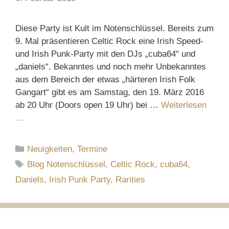
Diese Party ist Kult im Notenschlüssel. Bereits zum
9. Mal präsentieren Celtic Rock eine Irish Speed-
und Irish Punk-Party mit den DJs „cuba64“ und
„daniels“. Bekanntes und noch mehr Unbekanntes
aus dem Bereich der etwas „härteren Irish Folk
Gangart“ gibt es am Samstag, den 19. März 2016
ab 20 Uhr (Doors open 19 Uhr) bei …
Weiterlesen
…
Kategorien
Neuigkeiten
,
Termine
Schlagwörter
Blog Notenschlüssel
,
Celtic Rock
,
cuba64
,
Daniels
,
Irish Punk Party
,
Rarities