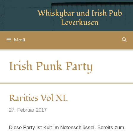
Whiskybar und Irish Pub
Leverkusen
Menü
Irish Punk Party
Rarities Vol XI.
27. Februar 2017
Diese Party ist Kult im Notenschlüssel. Bereits zum