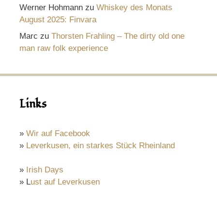
Werner Hohmann
zu
Whiskey des Monats
August 2025: Finvara
Marc
zu
Thorsten Frahling – The dirty old one
man raw folk experience
Links
»
Wir auf Facebook
»
Leverkusen, ein starkes Stück Rheinland
»
Irish Days
» L
ust auf Leverkusen