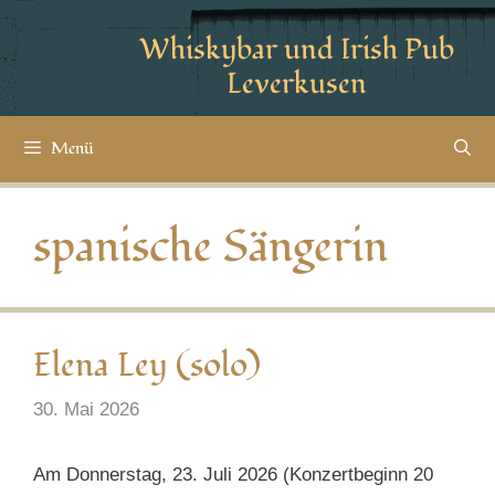
Whiskybar und Irish Pub
Leverkusen
Menü
spanische Sängerin
Elena Ley (solo)
30. Mai 2026
Am Donnerstag, 23. Juli 2026 (Konzertbeginn 20