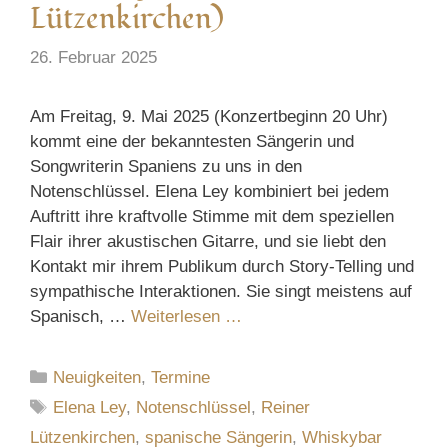
Lützenkirchen)
26. Februar 2025
Am Freitag, 9. Mai 2025 (Konzertbeginn 20 Uhr)
kommt eine der bekanntesten Sängerin und
Songwriterin Spaniens zu uns in den
Notenschlüssel. Elena Ley kombiniert bei jedem
Auftritt ihre kraftvolle Stimme mit dem speziellen
Flair ihrer akustischen Gitarre, und sie liebt den
Kontakt mir ihrem Publikum durch Story-Telling und
sympathische Interaktionen. Sie singt meistens auf
Spanisch, …
Weiterlesen …
Kategorien
Neuigkeiten
,
Termine
Schlagwörter
Elena Ley
,
Notenschlüssel
,
Reiner
Lützenkirchen
,
spanische Sängerin
,
Whiskybar