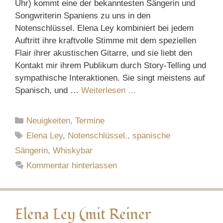
Uhr) kommt eine der bekanntesten Sängerin und
Songwriterin Spaniens zu uns in den
Notenschlüssel. Elena Ley kombiniert bei jedem
Auftritt ihre kraftvolle Stimme mit dem speziellen
Flair ihrer akustischen Gitarre, und sie liebt den
Kontakt mir ihrem Publikum durch Story-Telling und
sympathische Interaktionen. Sie singt meistens auf
Spanisch, und …
Weiterlesen …
Kategorien
Neuigkeiten
,
Termine
Schlagwörter
Elena Ley
,
Notenschlüssel.
,
spanische
Sängerin
,
Whiskybar
Kommentar hinterlassen
Elena Ley (mit Reiner