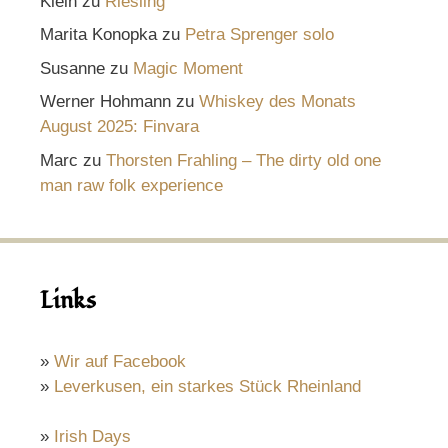
Klein
zu
Riesling
Marita Konopka
zu
Petra Sprenger solo
Susanne
zu
Magic Moment
Werner Hohmann
zu
Whiskey des Monats
August 2025: Finvara
Marc
zu
Thorsten Frahling – The dirty old one
man raw folk experience
Links
»
Wir auf Facebook
»
Leverkusen, ein starkes Stück Rheinland
»
Irish Days