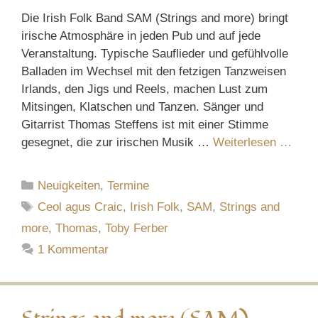
Die Irish Folk Band SAM (Strings and more) bringt
irische Atmosphäre in jeden Pub und auf jede
Veranstaltung. Typische Sauflieder und gefühlvolle
Balladen im Wechsel mit den fetzigen Tanzweisen
Irlands, den Jigs und Reels, machen Lust zum
Mitsingen, Klatschen und Tanzen. Sänger und
Gitarrist Thomas Steffens ist mit einer Stimme
gesegnet, die zur irischen Musik …
Weiterlesen …
Kategorien
Neuigkeiten
,
Termine
Schlagwörter
Ceol agus Craic
,
Irish Folk
,
SAM
,
Strings and
more
,
Thomas
,
Toby Ferber
1 Kommentar