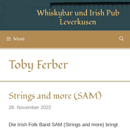
Whiskybar und Irish Pub
Leverkusen
Menü
Toby Ferber
Strings and more (SAM)
28. November 2022
Die Irish Folk Band SAM (Strings and more) bringt