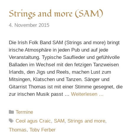
Strings and more (SAM)
4. November 2015
Die Irish Folk Band SAM (Strings and more) bringt
irische Atmosphäre in jeden Pub und auf jede
Veranstaltung. Typische Sauflieder und gefühlvolle
Balladen im Wechsel mit den fetzigen Tanzweisen
Irlands, den Jigs und Reels, machen Lust zum
Mitsingen, Klatschen und Tanzen. Sänger und
Gitarrist Thomas ist mit einer Stimme gesegnet, die
zur irischen Musik passt …
Weiterlesen …
Kategorien
Termine
Schlagwörter
Ceol agus Craic
,
SAM
,
Strings and more
,
Thomas
,
Toby Ferber