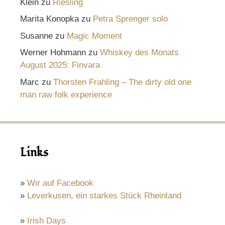
Klein
zu
Riesling
Marita Konopka
zu
Petra Sprenger solo
Susanne
zu
Magic Moment
Werner Hohmann
zu
Whiskey des Monats
August 2025: Finvara
Marc
zu
Thorsten Frahling – The dirty old one
man raw folk experience
Links
»
Wir auf Facebook
»
Leverkusen, ein starkes Stück Rheinland
»
Irish Days