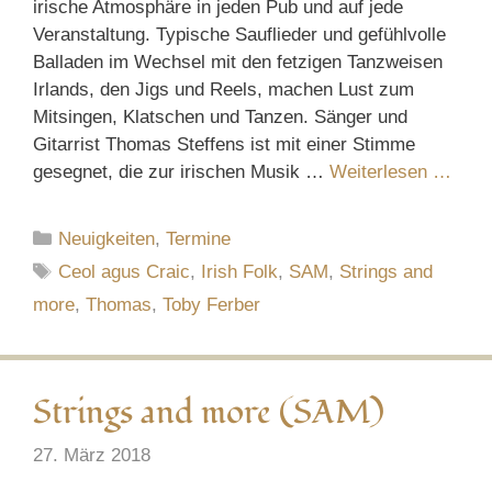
irische Atmosphäre in jeden Pub und auf jede
Veranstaltung. Typische Sauflieder und gefühlvolle
Balladen im Wechsel mit den fetzigen Tanzweisen
Irlands, den Jigs und Reels, machen Lust zum
Mitsingen, Klatschen und Tanzen. Sänger und
Gitarrist Thomas Steffens ist mit einer Stimme
gesegnet, die zur irischen Musik …
Weiterlesen …
Kategorien
Neuigkeiten
,
Termine
Schlagwörter
Ceol agus Craic
,
Irish Folk
,
SAM
,
Strings and
more
,
Thomas
,
Toby Ferber
Strings and more (SAM)
27. März 2018