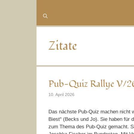
Zitate
Pub-Quiz Rallye V/26
10. April 2026
Das nächste Pub-Quiz machen nicht w
Biest“ (Becks und Jo). Sie haben für 
zum Thema des Pub-Quiz gemacht. So 