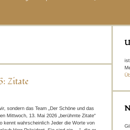
U
is
Me
Üb
: Zitate
N
ir, sondern das Team „Der Schöne und das
den Mittwoch, 13. Mai 2026 „berühmte Zitate“
kennt wahrscheinlich Jeder die Worte von
Gi