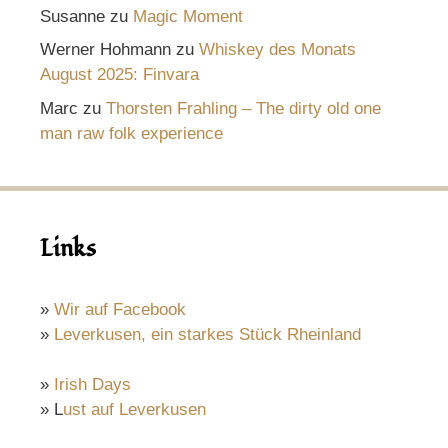
Susanne
zu
Magic Moment
Werner Hohmann
zu
Whiskey des Monats
August 2025: Finvara
Marc
zu
Thorsten Frahling – The dirty old one
man raw folk experience
Links
»
Wir auf Facebook
»
Leverkusen, ein starkes Stück Rheinland
»
Irish Days
» L
ust auf Leverkusen