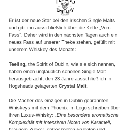
Er ist der neue Star bei den irischen Single Malts
und gibt ihn ausschließlich über die Kette „Vom
Fass“. Daher wird in den nächsten Tagen auch ein
neues Fass auf unserer Theke stehen, gefüllt mit
unserem Whiskey des Monats:
Teeling,
the Spirit of Dublin, wie sie sich nennen,
haben einen unglaublich schönen Single Malt
herausgebracht, den 23 Jahre ausschließlich in
Hogsheads gelagerten
Crystal Malt
.
Die Macher des einzigen in Dublin gebrannten
Whiskeys mit dem Phoenix im Logo schreiben über
ihren Luxus-Whisky:
„Eine besondere aromatische
Komplexität mit intensiven Noten von Karamell,
braunem Zucker, getrockneten Früchten und