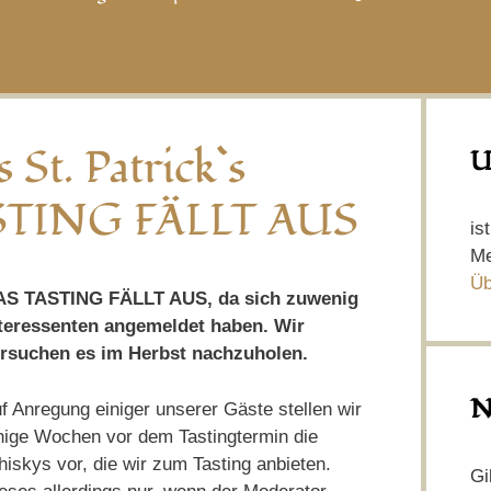
 St. Patrick`s
U
TASTING FÄLLT AUS
is
Me
Üb
S TASTING FÄLLT AUS, da sich zuwenig
teressenten angemeldet haben. Wir
rsuchen es im Herbst nachzuholen.
N
f Anregung einiger unserer Gäste stellen wir
nige Wochen vor dem Tastingtermin die
iskys vor, die wir zum Tasting anbieten.
Gi