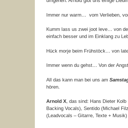
umgehen. Arnold gibt uns einige Liedi
Immer nur warm… vom Verlieben, von
Kumm lass us zwei joot leve… von de
einfach besser und im Einklang zu Le
Hück morje beim Frühstöck… von late
Immer wenn du gehst… Von der Angst d
All das kann man bei uns am
Samstag
hören.
Arnold X
, das sind: Hans Dieter Kolb
Backing Vocals), Sentido (Michael Filz
(Leadvocals – Gitarre, Texte + Musik)