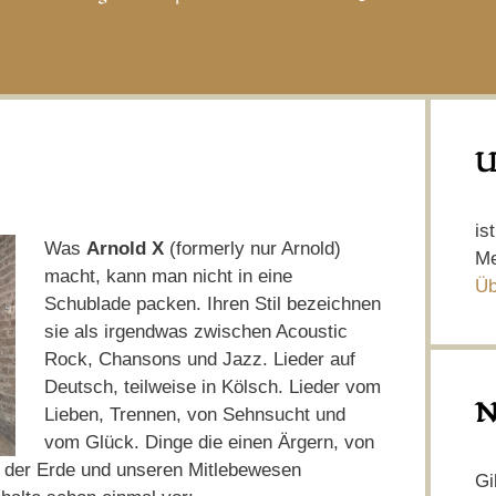
U
is
Was
Arnold
X
(formerly nur Arnold)
Me
macht, kann man nicht in eine
Üb
Schublade packen. Ihren Stil bezeichnen
sie als irgendwas zwischen Acoustic
Rock, Chansons und Jazz. Lieder auf
Deutsch, teilweise in Kölsch. Lieder vom
N
Lieben, Trennen, von Sehnsucht und
vom Glück. Dinge die einen Ärgern, von
r, der Erde und unseren Mitlebewesen
Gi