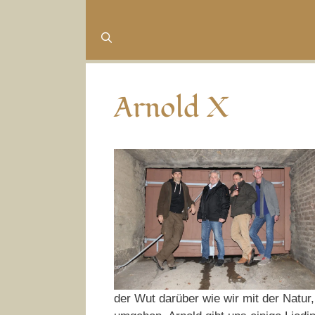
Arnold X
der Wut darüber wie wir mit der Natu