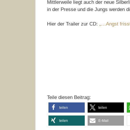
Mittlerweile liegt auch der neue Silber
in der Presse und die Jungs werden di
Hier der Trailer zur CD:
„…Angst friss
Teile diesen Beitrag:
teilen
teilen
teilen
E-Mail