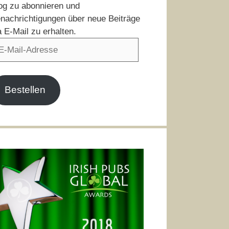
og zu abonnieren und
nachrichtigungen über neue Beiträge
a E-Mail zu erhalten.
il-
resse
Bestellen