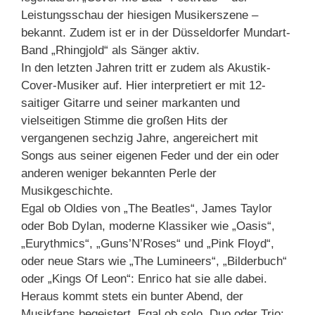
Leistungsschau der hiesigen Musikerszene –
bekannt. Zudem ist er in der Düsseldorfer Mundart-
Band „Rhingjold“ als Sänger aktiv.
In den letzten Jahren tritt er zudem als Akustik-
Cover-Musiker auf. Hier interpretiert er mit 12-
saitiger Gitarre und seiner markanten und
vielseitigen Stimme die großen Hits der
vergangenen sechzig Jahre, angereichert mit
Songs aus seiner eigenen Feder und der ein oder
anderen weniger bekannten Perle der
Musikgeschichte.
Egal ob Oldies von „The Beatles“, James Taylor
oder Bob Dylan, moderne Klassiker wie „Oasis“,
„Eurythmics“, „Guns’N’Roses“ und „Pink Floyd“,
oder neue Stars wie „The Lumineers“, „Bilderbuch“
oder „Kings Of Leon“: Enrico hat sie alle dabei.
Heraus kommt stets ein bunter Abend, der
Musikfans begeistert. Egal ob solo, Duo oder Trio: