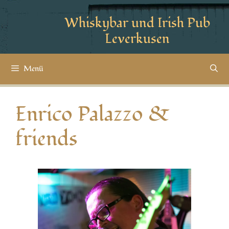
Whiskybar und Irish Pub
Leverkusen
Menü
Enrico Palazzo &
friends