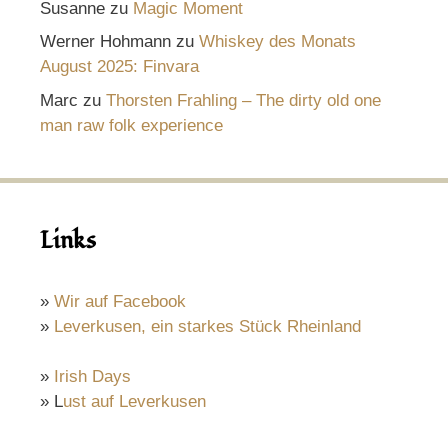
Susanne
zu
Magic Moment
Werner Hohmann
zu
Whiskey des Monats
August 2025: Finvara
Marc
zu
Thorsten Frahling – The dirty old one
man raw folk experience
Links
»
Wir auf Facebook
»
Leverkusen, ein starkes Stück Rheinland
»
Irish Days
» L
ust auf Leverkusen