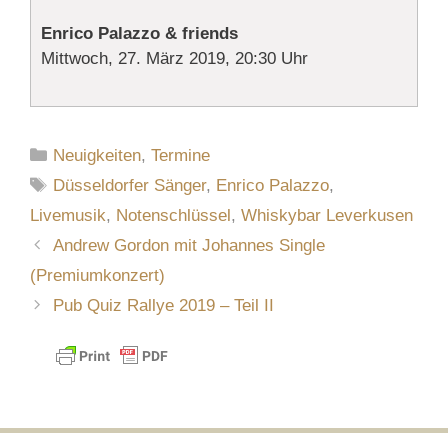
Enrico Palazzo & friends
Mittwoch, 27. März 2019, 20:30 Uhr
Kategorien
Neuigkeiten
,
Termine
Schlagwörter
Düsseldorfer Sänger
,
Enrico Palazzo
,
Livemusik
,
Notenschlüssel
,
Whiskybar Leverkusen
Andrew Gordon mit Johannes Single
(Premiumkonzert)
Pub Quiz Rallye 2019 – Teil II