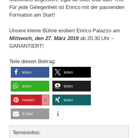
Für jede Gelegenheit ist Enrico mit der passenden
Formation am Start!
Unsere kleine Bühne erobert Enrico Palazzo am
Mittwoch, den 27. März 2019
ab 20.30 Uhr –
GARANTIERT!
Teile diesen Beitrag:
teilen
teilen
teilen
teilen
merken
teilen
0
E-Mail
Termininfos: