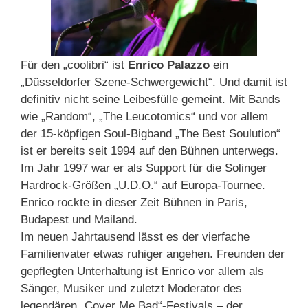
Für den „coolibri“ ist
Enrico Palazzo
ein
„Düsseldorfer Szene-Schwergewicht“. Und damit ist
definitiv nicht seine Leibesfülle gemeint. Mit Bands
wie „Random“, „The Leucotomics“ und vor allem
der 15-köpfigen Soul-Bigband „The Best Soulution“
ist er bereits seit 1994 auf den Bühnen unterwegs.
Im Jahr 1997 war er als Support für die Solinger
Hardrock-Größen „U.D.O.“ auf Europa-Tournee.
Enrico rockte in dieser Zeit Bühnen in Paris,
Budapest und Mailand.
Im neuen Jahrtausend lässt es der vierfache
Familienvater etwas ruhiger angehen. Freunden der
gepflegten Unterhaltung ist Enrico vor allem als
Sänger, Musiker und zuletzt Moderator des
legendären „Cover Me Bad“-Festivals – der