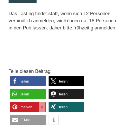
Das Tasting findet statt, wenn sich 12 Personen
verbindlich anmelden, wir können ca. 18 Personen
in den Pub lassen, daher bitte frühzeitig anmelden.
Teile diesen Beitrag:
teilen
teilen
teilen
teilen
merken
teilen
0
E-Mail