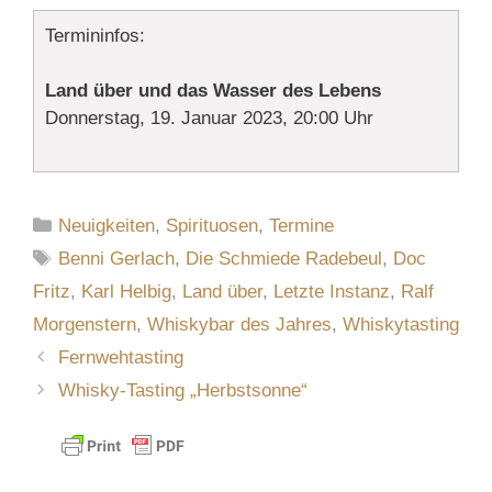
Termininfos:
Land über und das Wasser des Lebens
Donnerstag, 19. Januar 2023, 20:00 Uhr
Kategorien
Neuigkeiten
,
Spirituosen
,
Termine
Schlagwörter
Benni Gerlach
,
Die Schmiede Radebeul
,
Doc
Fritz
,
Karl Helbig
,
Land über
,
Letzte Instanz
,
Ralf
Morgenstern
,
Whiskybar des Jahres
,
Whiskytasting
Fernwehtasting
Whisky-Tasting „Herbstsonne“