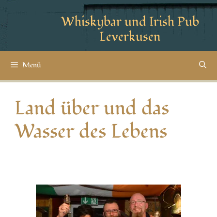
Whiskybar und Irish Pub
Leverkusen
Menü
Land über und das
Wasser des Lebens