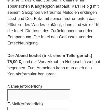
erstrahlt, das Cello von Benni Cellini einen
sphärischen Klangteppich aufbaut, Karl Helbig mit
seinem Saxophon verträumte Melodien erklingen
lässt und Doc Fritz mit seinen Instrumenten das
Flüstern des Windes einfängt, dann sind wir reif für
die Insel. Die Insel des Zurücklehnens und der
Entspannung. Die Insel des Genusses und der
Entschleunigung.
Der Abend kostet (inkl. einem Tellergericht)
75,00 €,
und der Vorverkauf im Notenschlüssel hat
begonnen. Zum Anmelden kann man auch das
Kontaktformular benutzen:
Name
(erforderlich)
E-Mail
(erforderlich)