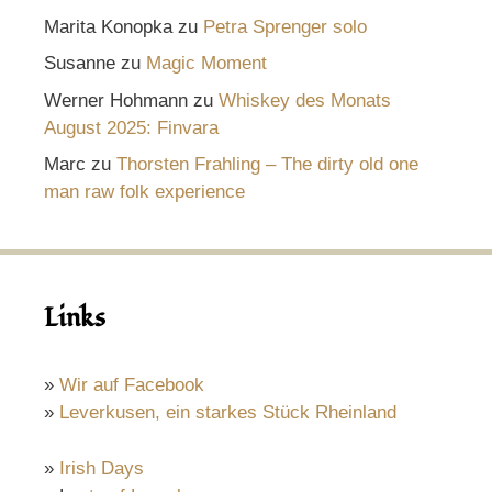
Marita Konopka
zu
Petra Sprenger solo
Susanne
zu
Magic Moment
Werner Hohmann
zu
Whiskey des Monats
August 2025: Finvara
Marc
zu
Thorsten Frahling – The dirty old one
man raw folk experience
Links
»
Wir auf Facebook
»
Leverkusen, ein starkes Stück Rheinland
»
Irish Days