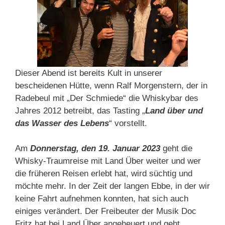
Dieser Abend ist bereits Kult in unserer
bescheidenen Hütte, wenn Ralf Morgenstern, der in
Radebeul mit „Der Schmiede“ die Whiskybar des
Jahres 2012 betreibt, das Tasting „
Land über und
das Wasser des Lebens
“ vorstellt.
Am
Donnerstag, den 19. Januar 2023
geht die
Whisky-Traumreise mit Land Über weiter und wer
die früheren Reisen erlebt hat, wird süchtig und
möchte mehr. In der Zeit der langen Ebbe, in der wir
keine Fahrt aufnehmen konnten, hat sich auch
einiges verändert. Der Freibeuter der Musik Doc
Fritz hat bei Land Über angeheuert und geht