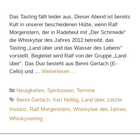
Das Tasting fällt leider aus. Dieser Abend ist bereits
Kult in unserer bescheidenen Hütte, wenn Ralf
Morgenstern, der in Radebeul mit „Der Schmiede“
die Whiskybar des Jahres 2012 betreibt, das
Tasting „Land über und das Wasser des Lebens“
vorstellt. Begleitet wird Ralf von der Gruppe „Land
über“. Das Duo besteht aus Benni Gerlach (E-
Cello) und …
Weiterlesen …
Kategorien
Neuigkeiten
,
Spirituosen
,
Termine
Schlagwörter
Benni Gerlach
,
Karl Helbig
,
Land über
,
Letzte
Instanz
,
Ralf Morgenstern
,
Whiskybar des Jahres
,
Whiskytasting