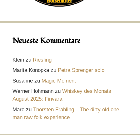
Neueste Kommentare
Klein
zu
Riesling
Marita Konopka
zu
Petra Sprenger solo
Susanne
zu
Magic Moment
Werner Hohmann
zu
Whiskey des Monats
August 2025: Finvara
Marc
zu
Thorsten Frahling – The dirty old one
man raw folk experience