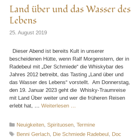
Land über und das Wasser des
Lebens
25. August 2019
Dieser Abend ist bereits Kult in unserer
bescheidenen Hütte, wenn Ralf Morgenstern, der in
Radebeul mit „Der Schmiede“ die Whiskybar des
Jahres 2012 betreibt, das Tasting „Land über und
das Wasser des Lebens“ vorstellt. Am Donnerstag,
den 19. Januar 2023 geht die Whisky-Traumreise
mit Land Über weiter und wer die früheren Reisen
erlebt hat, …
Weiterlesen …
Kategorien
Neuigkeiten
,
Spirituosen
,
Termine
Schlagwörter
Benni Gerlach
,
Die Schmiede Radebeul
,
Doc