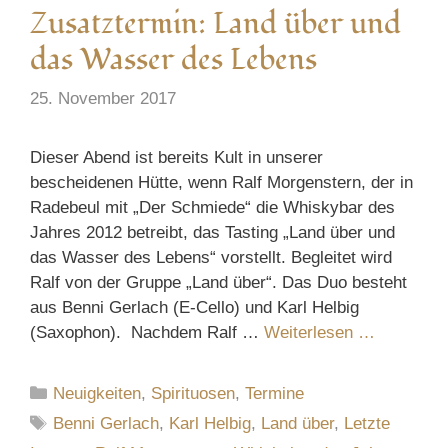
Zusatztermin: Land über und
das Wasser des Lebens
25. November 2017
Dieser Abend ist bereits Kult in unserer
bescheidenen Hütte, wenn Ralf Morgenstern, der in
Radebeul mit „Der Schmiede“ die Whiskybar des
Jahres 2012 betreibt, das Tasting „Land über und
das Wasser des Lebens“ vorstellt. Begleitet wird
Ralf von der Gruppe „Land über“. Das Duo besteht
aus Benni Gerlach (E-Cello) und Karl Helbig
(Saxophon). Nachdem Ralf …
Weiterlesen …
Kategorien
Neuigkeiten
,
Spirituosen
,
Termine
Schlagwörter
Benni Gerlach
,
Karl Helbig
,
Land über
,
Letzte