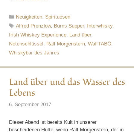
Kategorien
Neuigkeiten
,
Spirituosen
Schlagwörter
Alfred Prenzlow
,
Burns Supper
,
Interwhisky
,
Irish Whiskey Experience
,
Land über
,
Notenschlüssel
,
Ralf Morgenstern
,
WaFTABÖ
,
Whiskybar des Jahres
Land über und das Wasser des
Lebens
6. September 2017
Dieser Abend ist bereits Kult in unserer
bescheidenen Hütte, wenn Ralf Morgenstern, der in