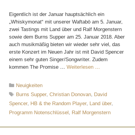
Eigentlich ist der Januar hauptsächlich ein
„Whiskymonat“ mit unserer Waftabö am 5. Januar,
zwei Tastings mit Land über und Ralf Morgenstern
sowie dem Burns Supper am 25. Januar 2018. Aber
auch musikmäßig bieten wir wieder sehr viel, das
erste Konzert im Neuen Jahr ist mit David Spencer
einem sehr guten Singer/Songwriter. Zudem
kommen The Promise …
Weiterlesen …
Kategorien
Neuigkeiten
Schlagwörter
Burns Supper
,
Christian Donovan
,
David
Spencer
,
HB & the Random Player
,
Land über
,
Programm Notenschlüssel
,
Ralf Morgenstern