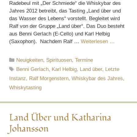
Radebeul mit „Der Schmiede“ die Whiskybar des
Jahres 2012 betreibt, das Tasting „Land über und
das Wasser des Lebens“ vorstellt. Begleitet wird
Ralf von der Gruppe „Land über“. Das Duo besteht
aus Benni Gerlach (E-Cello) und Karl Helbig
(Saxophon). Nachdem Ralf …
Weiterlesen …
Kategorien
Neuigkeiten
,
Spirituosen
,
Termine
Schlagwörter
Benni Gerlach
,
Karl Helbig
,
Land über
,
Letzte
Instanz
,
Ralf Morgenstern
,
Whiskybar des Jahres
,
Whiskytasting
Land Über und Katharina
Johansson