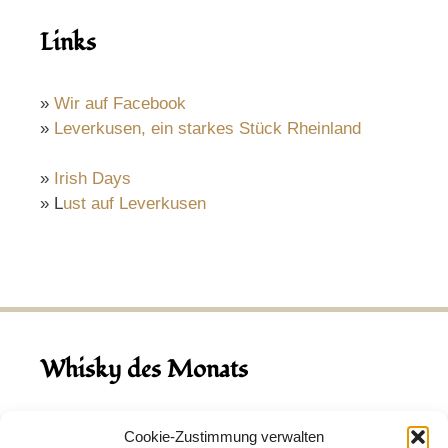
Links
»
Wir auf Facebook
»
Leverkusen, ein starkes Stück Rheinland
»
Irish Days
» L
ust auf Leverkusen
Whisky des Monats
August 2026
Cookie-Zustimmung verwalten