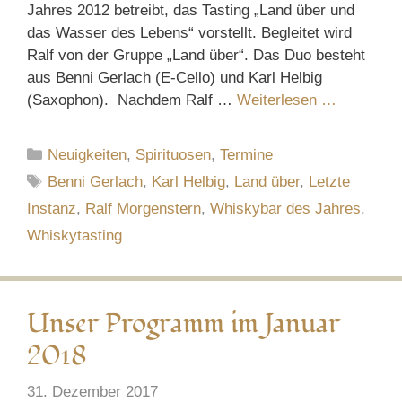
Jahres 2012 betreibt, das Tasting „Land über und
das Wasser des Lebens“ vorstellt. Begleitet wird
Ralf von der Gruppe „Land über“. Das Duo besteht
aus Benni Gerlach (E-Cello) und Karl Helbig
(Saxophon). Nachdem Ralf …
Weiterlesen …
Kategorien
Neuigkeiten
,
Spirituosen
,
Termine
Schlagwörter
Benni Gerlach
,
Karl Helbig
,
Land über
,
Letzte
Instanz
,
Ralf Morgenstern
,
Whiskybar des Jahres
,
Whiskytasting
Unser Programm im Januar
2018
31. Dezember 2017