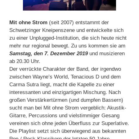
Mit ohne Strom
(seit 2007) entstammt der
Schwetzinger Kneipenszene und entwickelte sich
zu einer Unplugged-Institution, die sich heute nicht
mehr nur regional bewegt. Zu uns kommen sie am
Sams
tag, den 7. Dezember 2019
und musizieren
ab 20.30 Uhr.
Der verrückte Charakter der Band, der irgendwo
zwischen Wayne’s World, Tenacious D und dem
Carma Sutra liegt, macht die Kapelle zu einer
interessanten und einzigartigen Mischung. Nach
großen Verstärkertürmen (und dumpfen Bassern)
sucht man bei Mit ohne Strom vergeblich: Akustik-
Gitarre, Percussions und vielstimmiger Gesang
vereinen sich ohne jeden Überfluss zur Superlative.
Die Playlist setzt sich überwiegend aus bekannten
Pop-/ Rock-Klassikern der letzten 50 Jahre