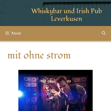
Whiskybar und Irish Pub
Leverkusen
Menü
mit ohne strom