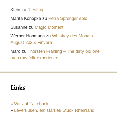
Klein
zu
Riesling
Marita Konopka
zu
Petra Sprenger solo
Susanne
zu
Magic Moment
Werner Hohmann
zu
Whiskey des Monats
August 2025: Finvara
Marc
zu
Thorsten Frahling – The dirty old one
man raw folk experience
Links
»
Wir auf Facebook
»
Leverkusen, ein starkes Stück Rheinland