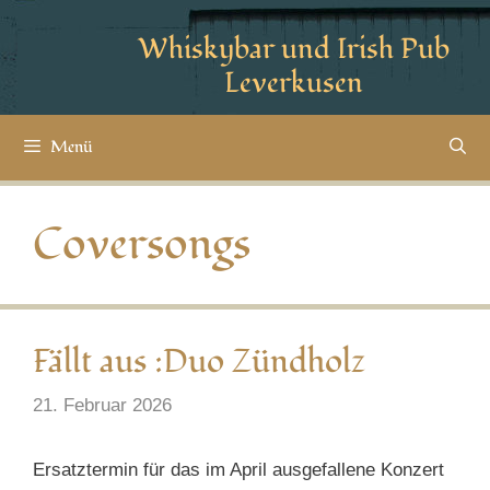
Whiskybar und Irish Pub
Leverkusen
Menü
Coversongs
Fällt aus :Duo Zündholz
21. Februar 2026
Ersatztermin für das im April ausgefallene Konzert