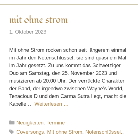
mit ohne strom
1. Oktober 2023
Mit ohne Strom rocken schon seit längerem einmal
im Jahr den Notenschlüssel, sie sind quasi ein Mal
im Jahr gesetzt. Zu uns kommt das Schwetziger
Duo am Samstag, den 25. November 2023 und
musizieren ab 20.00 Uhr. Der verrückte Charakter
der Band, der irgendwo zwischen Wayne’s World,
Tenacious D und dem Carma Sutra liegt, macht die
Kapelle …
Weiterlesen …
Kategorien
Neuigkeiten
,
Termine
Schlagwörter
Coversongs
,
Mit ohne Strom
,
Notenschlüssel.
,