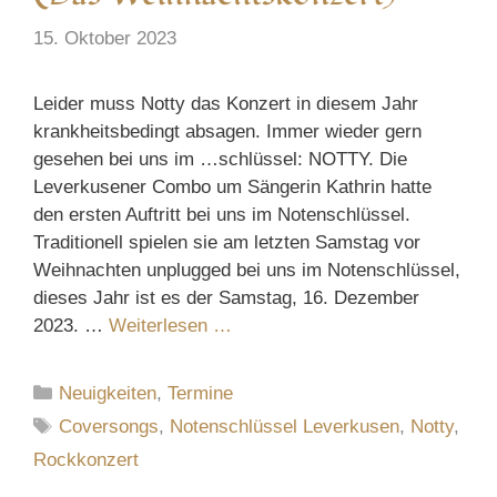
15. Oktober 2023
Leider muss Notty das Konzert in diesem Jahr
krankheitsbedingt absagen. Immer wieder gern
gesehen bei uns im …schlüssel: NOTTY. Die
Leverkusener Combo um Sängerin Kathrin hatte
den ersten Auftritt bei uns im Notenschlüssel.
Traditionell spielen sie am letzten Samstag vor
Weihnachten unplugged bei uns im Notenschlüssel,
dieses Jahr ist es der Samstag, 16. Dezember
2023. …
Weiterlesen …
Kategorien
Neuigkeiten
,
Termine
Schlagwörter
Coversongs
,
Notenschlüssel Leverkusen
,
Notty
,
Rockkonzert