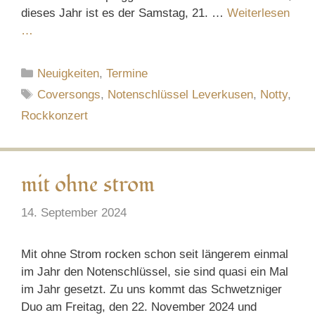
dieses Jahr ist es der Samstag, 21. …
Weiterlesen
…
Kategorien
Neuigkeiten
,
Termine
Schlagwörter
Coversongs
,
Notenschlüssel Leverkusen
,
Notty
,
Rockkonzert
mit ohne strom
14. September 2024
Mit ohne Strom rocken schon seit längerem einmal
im Jahr den Notenschlüssel, sie sind quasi ein Mal
im Jahr gesetzt. Zu uns kommt das Schwetzniger
Duo am Freitag, den 22. November 2024 und