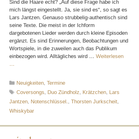
Sind die Haare echt? „Auf diese Frage habe ich
mich längst eingestellt. Ja, sie sind es“, so sagt es
Lars Jantzen. Genauso strubbelig-authentisch sind
seine Texte. Die meist in der Ichform
dargebotenen Lieder werden durch kleine Episoden
ergänzt. Es sind Erinnerungen, Beobachtungen und
Wortspiele, in die zuweilen auch das Publikum
einbezogen wird. Alltägliches wird …
Weiterlesen
…
Kategorien
Neuigkeiten
,
Termine
Schlagwörter
Coversongs
,
Duo Zündholz
,
Krätzchen
,
Lars
Jantzen
,
Notenschlüssel.
,
Thorsten Jurkscheit
,
Whiskybar