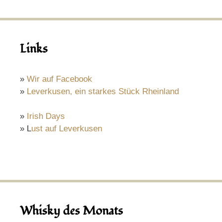
Links
»
Wir auf Facebook
»
Leverkusen, ein starkes Stück Rheinland
»
Irish Days
» L
ust auf Leverkusen
Whisky des Monats