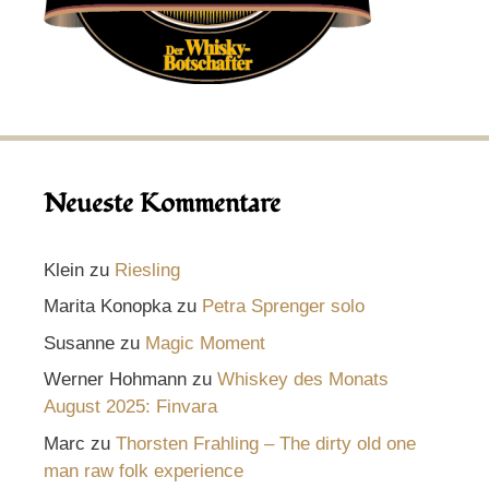
Neueste Kommentare
Klein
zu
Riesling
Marita Konopka
zu
Petra Sprenger solo
Susanne
zu
Magic Moment
Werner Hohmann
zu
Whiskey des Monats
August 2025: Finvara
Marc
zu
Thorsten Frahling – The dirty old one
man raw folk experience