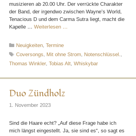
musizieren ab 20.00 Uhr. Der verrückte Charakter
der Band, der irgendwo zwischen Wayne’s World,
Tenacious D und dem Carma Sutra liegt, macht die
Kapelle …
Weiterlesen …
Kategorien
Neuigkeiten
,
Termine
Schlagwörter
Coversongs
,
Mit ohne Strom
,
Notenschlüssel.
,
Thomas Winkler
,
Tobias Alt
,
Whiskybar
Duo Zündholz
1. November 2023
Sind die Haare echt? „Auf diese Frage habe ich
mich längst eingestellt. Ja, sie sind es“, so sagt es