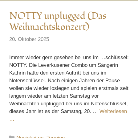
NOTTY unplugged (Das
Weihnachtskonzert)
20. Oktober 2025
Immer wieder gern gesehen bei uns im …schlüssel:
NOTTY. Die Leverkusener Combo um Sängerin
Kathrin hatte den ersten Auftritt bei uns im
Notenschlüssel. Nach einigen Jahren der Pause
wollen sie wieder loslegen und spielen erstmals seit
langem wieder am letzten Samstag vor
Weihnachten unplugged bei uns im Notenschlüssel,
dieses Jahr ist es der Samstag, 20. …
Weiterlesen
…
Kategorien
Neuigkeiten
,
Termine