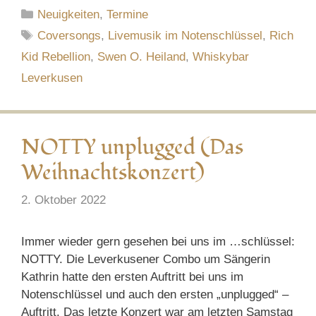
Kategorien
Neuigkeiten
,
Termine
Schlagwörter
Coversongs
,
Livemusik im Notenschlüssel
,
Rich
Kid Rebellion
,
Swen O. Heiland
,
Whiskybar
Leverkusen
NOTTY unplugged (Das
Weihnachtskonzert)
2. Oktober 2022
Immer wieder gern gesehen bei uns im …schlüssel:
NOTTY. Die Leverkusener Combo um Sängerin
Kathrin hatte den ersten Auftritt bei uns im
Notenschlüssel und auch den ersten „unplugged“ –
Auftritt. Das letzte Konzert war am letzten Samstag