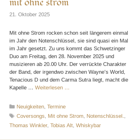
mit ohne strom
21. Oktober 2025
Mit ohne Strom rocken schon seit längerem einmal
im Jahr den Notenschlüssel, sie sind quasi ein Mal
im Jahr gesetzt. Zu uns kommt das Schwetzinger
Duo am Freitag, den 28. November 2025 und
musizieren ab 20.00 Uhr. Der verrückte Charakter
der Band, der irgendwo zwischen Wayne’s World,
Tenacious D und dem Carma Sutra liegt, macht die
Kapelle …
Weiterlesen …
Kategorien
Neuigkeiten
,
Termine
Schlagwörter
Coversongs
,
Mit ohne Strom
,
Notenschlüssel.
,
Thomas Winkler
,
Tobias Alt
,
Whiskybar