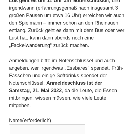
Los geht es um 11 Uhr am Notenschlüssel
, und
irgendwann (erfahrungsgemäß nach insgesamt 3
großen Pausen um etwa 16 Uhr) erreichen wir auch
den Spielmann – immer schön an den Rheinauen
entlang. Zurück geht es dann mit dem Bus oder wer
Lust hat, kann dann abends noch eine
„Fackelwanderung“ zurück machen.
Anmeldungen bitte im Notenschlüssel und auch
angeben, wer irgendwas „Essbares“ spendet. Früh-
Fässchen und einige Softdrinks spendet der
Notenschlüssel.
Anmeldeschluss ist der
Samstag, 21. Mai 2022
, da die Leute, die Essen
mitbringen, wissen müssen, wie viele Leute
mitgehen.
Name
(erforderlich)