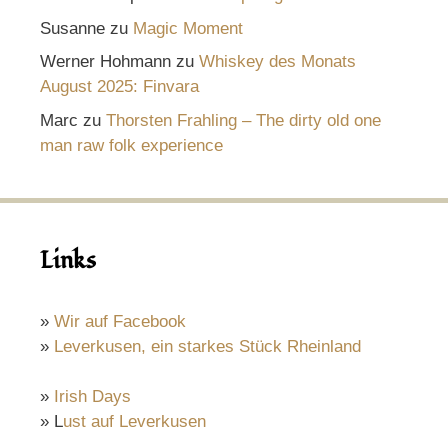
Susanne
zu
Magic Moment
Werner Hohmann
zu
Whiskey des Monats
August 2025: Finvara
Marc
zu
Thorsten Frahling – The dirty old one
man raw folk experience
Links
»
Wir auf Facebook
»
Leverkusen, ein starkes Stück Rheinland
»
Irish Days
» L
ust auf Leverkusen