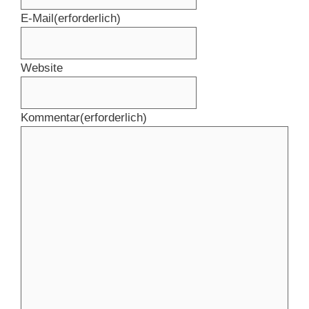
E-Mail
(erforderlich)
Website
Kommentar
(erforderlich)