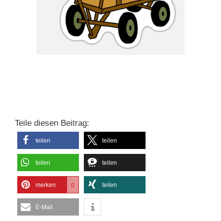
Teile diesen Beitrag:
teilen
teilen
teilen
teilen
merken
teilen
0
E-Mail