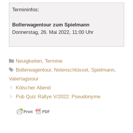
Termininfos:
Bollerwagentour zum Spielmann
Donnerstag, 26. Mai 2022, 11:00 Uhr
Kategorien
Neuigkeiten
,
Termine
Schlagwörter
Bollerwagentour
,
Notenschlüssel
,
Spielmann
,
Vatertagstour
Kölscher Abend
Pub Quiz Rallye V/2022: Pseudonyme