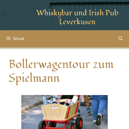
Whiskybar und Irish Pub
Leverkusen
Menü
Bollerwagentour zum
Spielmann