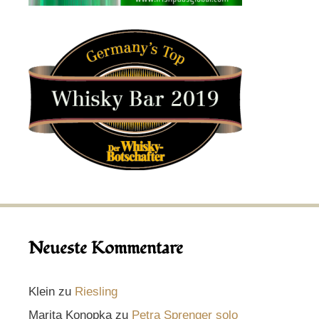
Neueste Kommentare
Klein
zu
Riesling
Marita Konopka
zu
Petra Sprenger solo