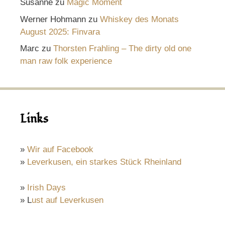
Susanne
zu
Magic Moment
Werner Hohmann
zu
Whiskey des Monats
August 2025: Finvara
Marc
zu
Thorsten Frahling – The dirty old one
man raw folk experience
Links
»
Wir auf Facebook
»
Leverkusen, ein starkes Stück Rheinland
»
Irish Days
» L
ust auf Leverkusen