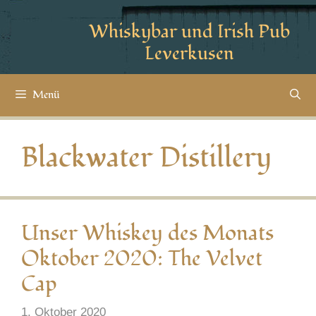
Whiskybar und Irish Pub
Leverkusen
Menü
Blackwater Distillery
Unser Whiskey des Monats
Oktober 2020: The Velvet
Cap
1. Oktober 2020