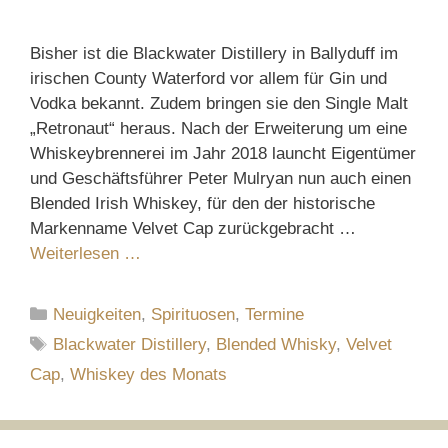
Bisher ist die Blackwater Distillery in Ballyduff im
irischen County Waterford vor allem für Gin und
Vodka bekannt. Zudem bringen sie den Single Malt
„Retronaut“ heraus. Nach der Erweiterung um eine
Whiskeybrennerei im Jahr 2018 launcht Eigentümer
und Geschäftsführer Peter Mulryan nun auch einen
Blended Irish Whiskey, für den der historische
Markenname Velvet Cap zurückgebracht …
Weiterlesen …
Kategorien
Neuigkeiten
,
Spirituosen
,
Termine
Schlagwörter
Blackwater Distillery
,
Blended Whisky
,
Velvet
Cap
,
Whiskey des Monats