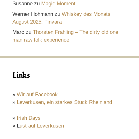
Susanne
zu
Magic Moment
Werner Hohmann
zu
Whiskey des Monats
August 2025: Finvara
Marc
zu
Thorsten Frahling – The dirty old one
man raw folk experience
Links
»
Wir auf Facebook
»
Leverkusen, ein starkes Stück Rheinland
»
Irish Days
» L
ust auf Leverkusen