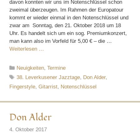
davon konnten wir uns im Notenschlüssel schon
zweimal überzeugen. Im Rahmen der Europatour
kommt er wieder einmal in den Notenschlüssel und
zwar am Sonntag, den 21. Oktober 2018 um 18
Uhr. Es handelt sich um ein sog. Premiumkonzert,
man kann also im Vorfeld für 5,00 € – die …
Weiterlesen …
Kategorien
Neuigkeiten
,
Termine
Schlagwörter
38. Leverkusener Jazztage
,
Don Alder
,
Fingerstyle
,
Gitarrist
,
Notenschlüssel
Don Alder
4. Oktober 2017