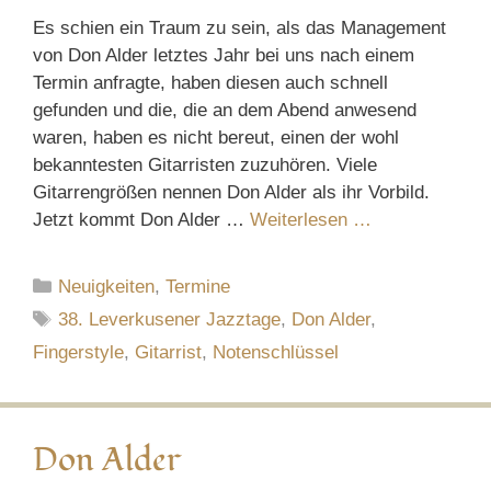
Es schien ein Traum zu sein, als das Management
von Don Alder letztes Jahr bei uns nach einem
Termin anfragte, haben diesen auch schnell
gefunden und die, die an dem Abend anwesend
waren, haben es nicht bereut, einen der wohl
bekanntesten Gitarristen zuzuhören. Viele
Gitarrengrößen nennen Don Alder als ihr Vorbild.
Jetzt kommt Don Alder …
Weiterlesen …
Kategorien
Neuigkeiten
,
Termine
Schlagwörter
38. Leverkusener Jazztage
,
Don Alder
,
Fingerstyle
,
Gitarrist
,
Notenschlüssel
Don Alder