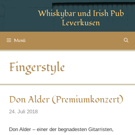
Whiskybar und Irish Pub
Leverkusen
Menü
Fingerstyle
Don Alder (Premiumkonzert)
24. Juli 2018
Don Alder – einer der begnadesten Gitarristen,