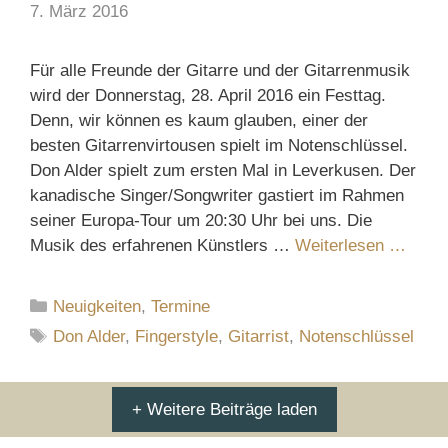
7. März 2016
Für alle Freunde der Gitarre und der Gitarrenmusik
wird der Donnerstag, 28. April 2016 ein Festtag.
Denn, wir können es kaum glauben, einer der
besten Gitarrenvirtousen spielt im Notenschlüssel.
Don Alder spielt zum ersten Mal in Leverkusen. Der
kanadische Singer/Songwriter gastiert im Rahmen
seiner Europa-Tour um 20:30 Uhr bei uns. Die
Musik des erfahrenen Künstlers …
Weiterlesen …
Kategorien
Neuigkeiten
,
Termine
Schlagwörter
Don Alder
,
Fingerstyle
,
Gitarrist
,
Notenschlüssel
+ Weitere Beiträge laden