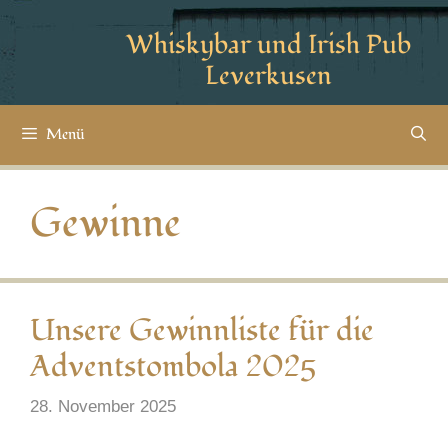
Whiskybar und Irish Pub
Leverkusen
Menü
Gewinne
Unsere Gewinnliste für die
Adventstombola 2025
28. November 2025