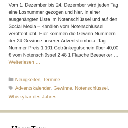
Vom 1. Dezember bis 24. Dezember wird jeden Tag
eine Losnummer gezogen und hier, in einer
ausgehängten Liste im Notenschlüssel und auf den
Social Media – Kanälen vom Notenschlüssel
veröffentlicht. Hier kommen die Gewinn-Nummern
der 24 Gewinne unserer Adventstombola. Tag
Nummer Preis 1 101 Getränkegutschein über 40,00
€ vom Notenschlüssel 2 48 1 Flasche Beeserker …
Weiterlesen …
Kategorien
Neuigkeiten
,
Termine
Schlagwörter
Adventskalender
,
Gewinne
,
Notenschlüssel
,
Whiskybar des Jahres