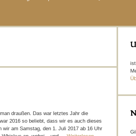
U
is
Me
Üb
N
 man draußen. Das war letztes Jahr die
war 2016 so beliebt, dass wir es auch dieses
n wir am Samstag, den 1. Juli 2017 ab 16 Uhr
Gi