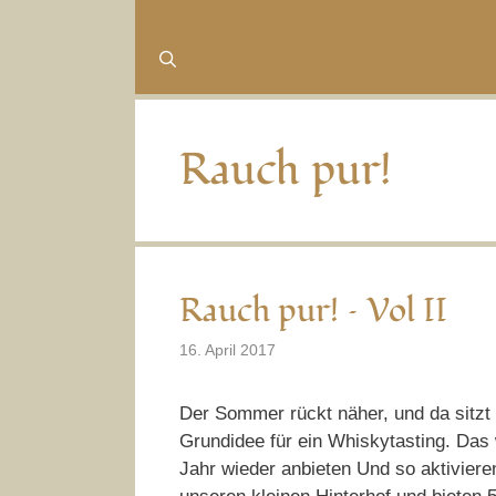
Rauch pur!
Rauch pur! – Vol II
16. April 2017
Der Sommer rückt näher, und da sitzt
Grundidee für ein Whiskytasting. Das 
Jahr wieder anbieten Und so aktiviere