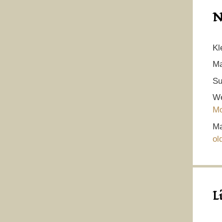
N
Kl
Ma
Su
We
Mo
Ma
ol
L