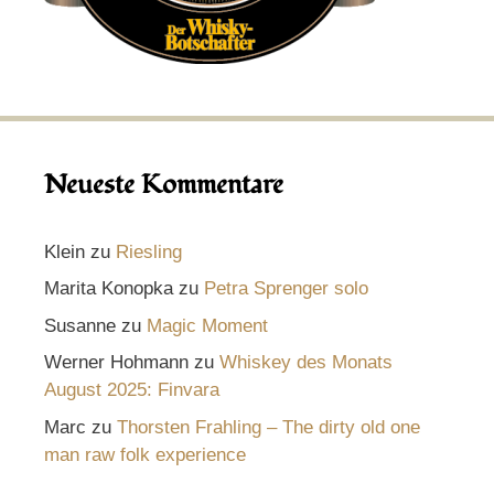
Neueste Kommentare
Klein
zu
Riesling
Marita Konopka
zu
Petra Sprenger solo
Susanne
zu
Magic Moment
Werner Hohmann
zu
Whiskey des Monats
August 2025: Finvara
Marc
zu
Thorsten Frahling – The dirty old one
man raw folk experience