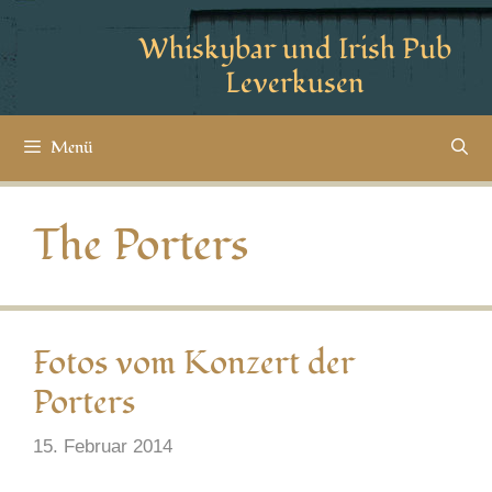
Whiskybar und Irish Pub
Leverkusen
Menü
The Porters
Fotos vom Konzert der
Porters
15. Februar 2014