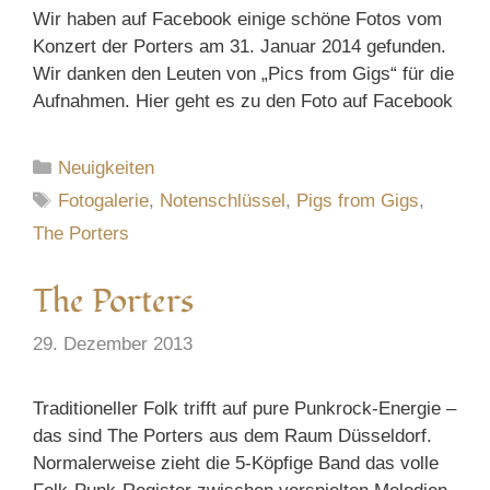
Wir haben auf Facebook einige schöne Fotos vom
Konzert der Porters am 31. Januar 2014 gefunden.
Wir danken den Leuten von „Pics from Gigs“ für die
Aufnahmen. Hier geht es zu den Foto auf Facebook
Kategorien
Neuigkeiten
Schlagwörter
Fotogalerie
,
Notenschlüssel
,
Pigs from Gigs
,
The Porters
The Porters
29. Dezember 2013
Traditioneller Folk trifft auf pure Punkrock-Energie –
das sind The Porters aus dem Raum Düsseldorf.
Normalerweise zieht die 5-Köpfige Band das volle