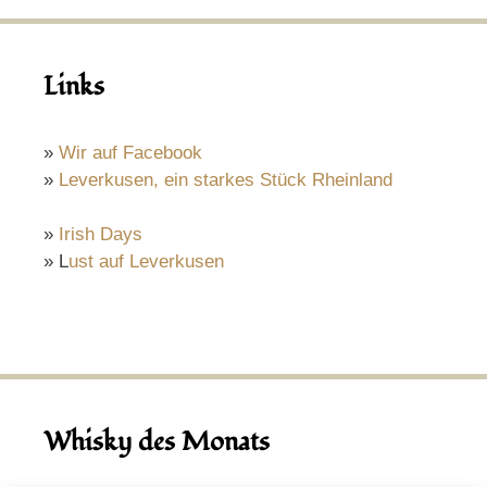
Links
»
Wir auf Facebook
»
Leverkusen, ein starkes Stück Rheinland
»
Irish Days
» L
ust auf Leverkusen
Whisky des Monats