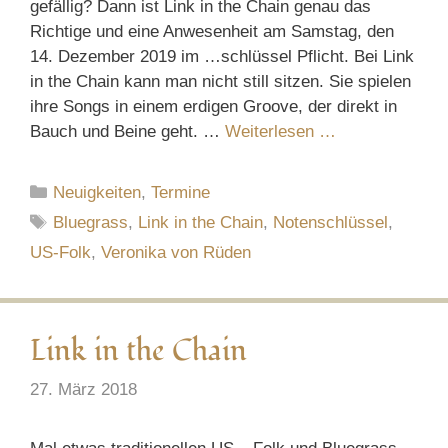
gefällig? Dann ist Link in the Chain genau das
Richtige und eine Anwesenheit am Samstag, den
14. Dezember 2019 im …schlüssel Pflicht. Bei Link
in the Chain kann man nicht still sitzen. Sie spielen
ihre Songs in einem erdigen Groove, der direkt in
Bauch und Beine geht. …
Weiterlesen …
Kategorien
Neuigkeiten
,
Termine
Schlagwörter
Bluegrass
,
Link in the Chain
,
Notenschlüssel
,
US-Folk
,
Veronika von Rüden
Link in the Chain
27. März 2018