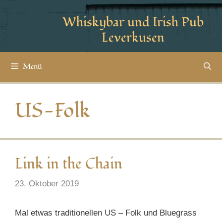
Whiskybar und Irish Pub
Leverkusen
Menü
US-Folk
Link in the Chain
23. Oktober 2019
Mal etwas traditionellen US – Folk und Bluegrass