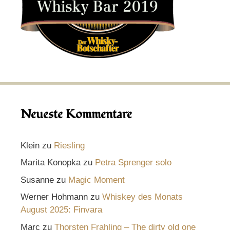
Neueste Kommentare
Klein
zu
Riesling
Marita Konopka
zu
Petra Sprenger solo
Susanne
zu
Magic Moment
Werner Hohmann
zu
Whiskey des Monats
August 2025: Finvara
Marc
zu
Thorsten Frahling – The dirty old one