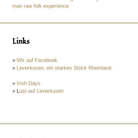
man raw folk experience
Links
»
Wir auf Facebook
»
Leverkusen, ein starkes Stück Rheinland
»
Irish Days
» L
ust auf Leverkusen