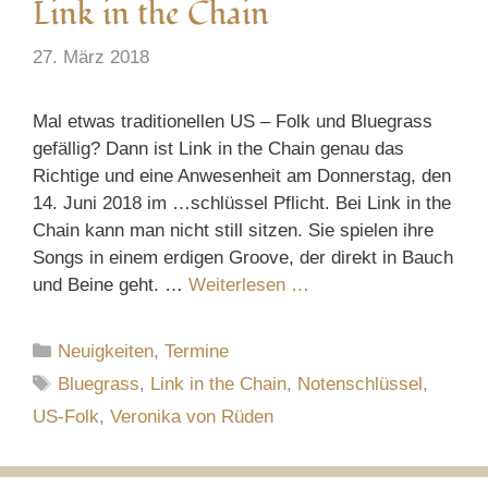
Link in the Chain
27. März 2018
Mal etwas traditionellen US – Folk und Bluegrass
gefällig? Dann ist Link in the Chain genau das
Richtige und eine Anwesenheit am Donnerstag, den
14. Juni 2018 im …schlüssel Pflicht. Bei Link in the
Chain kann man nicht still sitzen. Sie spielen ihre
Songs in einem erdigen Groove, der direkt in Bauch
und Beine geht. …
Weiterlesen …
Kategorien
Neuigkeiten
,
Termine
Schlagwörter
Bluegrass
,
Link in the Chain
,
Notenschlüssel
,
US-Folk
,
Veronika von Rüden