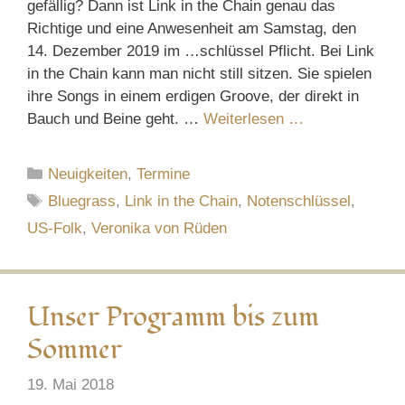
gefällig? Dann ist Link in the Chain genau das
Richtige und eine Anwesenheit am Samstag, den
14. Dezember 2019 im …schlüssel Pflicht. Bei Link
in the Chain kann man nicht still sitzen. Sie spielen
ihre Songs in einem erdigen Groove, der direkt in
Bauch und Beine geht. …
Weiterlesen …
Kategorien
Neuigkeiten
,
Termine
Schlagwörter
Bluegrass
,
Link in the Chain
,
Notenschlüssel
,
US-Folk
,
Veronika von Rüden
Unser Programm bis zum
Sommer
19. Mai 2018