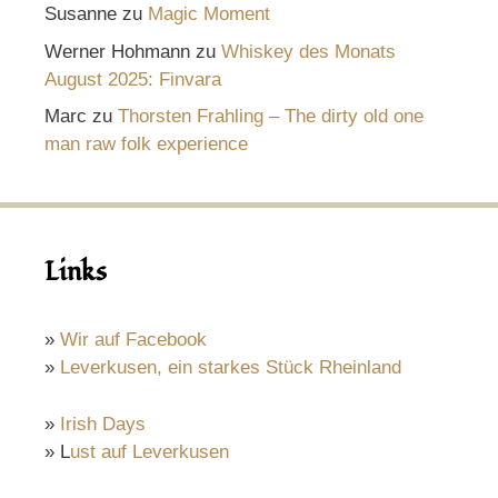
Susanne
zu
Magic Moment
Werner Hohmann
zu
Whiskey des Monats
August 2025: Finvara
Marc
zu
Thorsten Frahling – The dirty old one
man raw folk experience
Links
»
Wir auf Facebook
»
Leverkusen, ein starkes Stück Rheinland
»
Irish Days
» L
ust auf Leverkusen