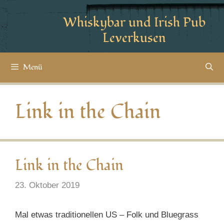
Whiskybar und Irish Pub
Leverkusen
Menü
Link in the Chain
Link in the Chain
23. Oktober 2019
Mal etwas traditionellen US – Folk und Bluegrass