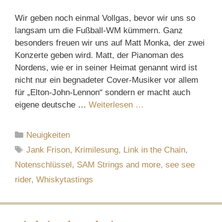
Wir geben noch einmal Vollgas, bevor wir uns so
langsam um die Fußball-WM kümmern. Ganz
besonders freuen wir uns auf Matt Monka, der zwei
Konzerte geben wird. Matt, der Pianoman des
Nordens, wie er in seiner Heimat genannt wird ist
nicht nur ein begnadeter Cover-Musiker vor allem
für „Elton-John-Lennon“ sondern er macht auch
eigene deutsche …
Weiterlesen …
Kategorien
Neuigkeiten
Schlagwörter
Jank Frison
,
Krimilesung
,
Link in the Chain
,
Notenschlüssel
,
SAM Strings and more
,
see see
rider
,
Whiskytastings