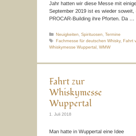
Jahr hatten wir diese Messe mit einig
September 2019 ist es wieder soweit,
PROCAR-Building ihre Pforten. Da …
Kategorien
Neuigkeiten
,
Spirituosen
,
Termine
Schlagwörter
Fachmesse für deutschen Whisky
,
Fahrt 
Whiskymesse Wuppertal
,
WMW
Fahrt zur
Whiskymesse
Wuppertal
1. Juli 2018
Man hatte in Wuppertal eine Idee