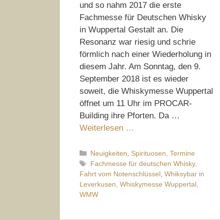
und so nahm 2017 die erste
Fachmesse für Deutschen Whisky
in Wuppertal Gestalt an. Die
Resonanz war riesig und schrie
förmlich nach einer Wiederholung in
diesem Jahr. Am Sonntag, den 9.
September 2018 ist es wieder
soweit, die Whiskymesse Wuppertal
öffnet um 11 Uhr im PROCAR-
Building ihre Pforten. Da …
Weiterlesen …
Kategorien
Neuigkeiten
,
Spirituosen
,
Termine
Schlagwörter
Fachmesse für deutschen Whisky
,
Fahrt vom Notenschlüssel
,
Whiksybar in
Leverkusen
,
Whiskymesse Wuppertal
,
WMW