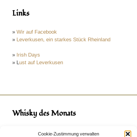
Links
»
Wir auf Facebook
»
Leverkusen, ein starkes Stück Rheinland
»
Irish Days
» L
ust auf Leverkusen
Whisky des Monats
August 2026
Cookie-Zustimmung verwalten