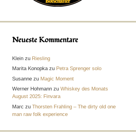
Neueste Kommentare
Klein
zu
Riesling
Marita Konopka
zu
Petra Sprenger solo
Susanne
zu
Magic Moment
Werner Hohmann
zu
Whiskey des Monats
August 2025: Finvara
Marc
zu
Thorsten Frahling – The dirty old one
man raw folk experience