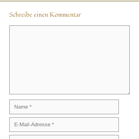
Schreibe einen Kommentar
Kommentar
Name
E-
Mail-
Adresse
Website