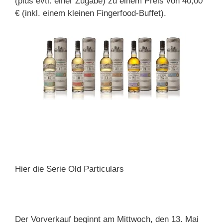
(plus evtl. einer Zugabe) zu einem Preis von 40,00
€ (inkl. einem kleinen Fingerfood-Buffet).
Hier die Serie Old Particulars
Der Vorverkauf beginnt am Mittwoch, den 13. Mai