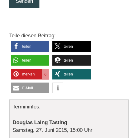
Senden
Teile diesen Beitrag:
teilen
teilen
teilen
teilen
merken
teilen
0
E-Mail
Termininfos:
Douglas Laing Tasting
Samstag, 27. Juni 2015, 15:00 Uhr