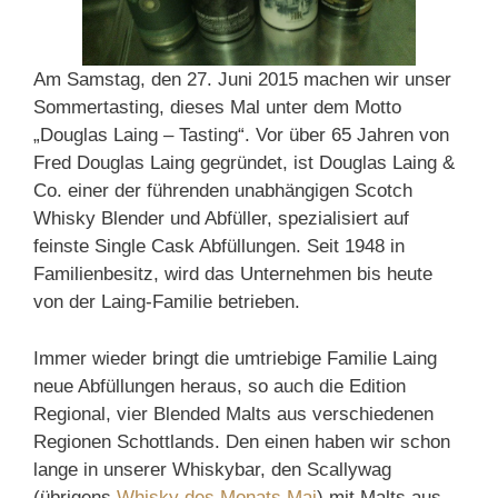
Am Samstag, den 27. Juni 2015 machen wir unser
Sommertasting, dieses Mal unter dem Motto
„Douglas Laing – Tasting“. Vor über 65 Jahren von
Fred Douglas Laing gegründet, ist Douglas Laing &
Co. einer der führenden unabhängigen Scotch
Whisky Blender und Abfüller, spezialisiert auf
feinste Single Cask Abfüllungen. Seit 1948 in
Familienbesitz, wird das Unternehmen bis heute
von der Laing-Familie betrieben.
Immer wieder bringt die umtriebige Familie Laing
neue Abfüllungen heraus, so auch die Edition
Regional, vier Blended Malts aus verschiedenen
Regionen Schottlands. Den einen haben wir schon
lange in unserer Whiskybar, den Scallywag
(übrigens
Whisky des Monats Mai
) mit Malts aus