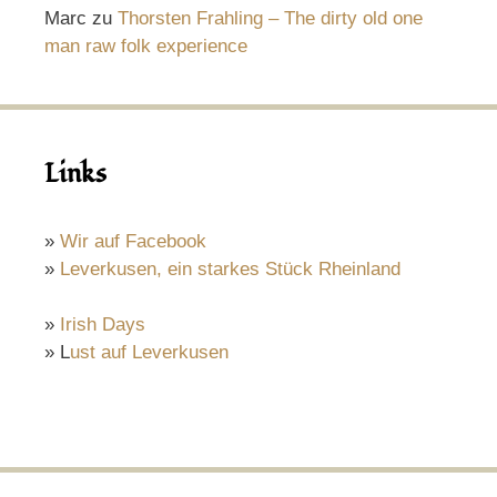
Marc
zu
Thorsten Frahling – The dirty old one
man raw folk experience
Links
»
Wir auf Facebook
»
Leverkusen, ein starkes Stück Rheinland
»
Irish Days
» L
ust auf Leverkusen