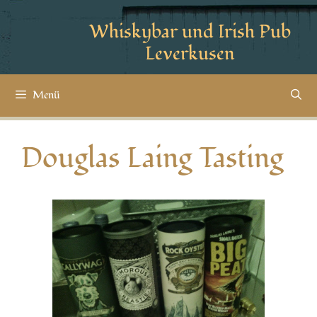
Whiskybar und Irish Pub
Leverkusen
Menü
Douglas Laing Tasting