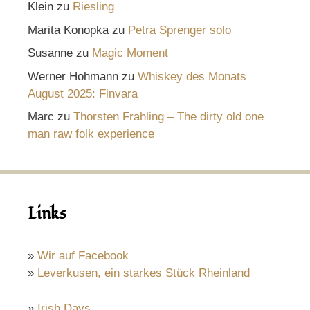
Klein
zu
Riesling
Marita Konopka
zu
Petra Sprenger solo
Susanne
zu
Magic Moment
Werner Hohmann
zu
Whiskey des Monats
August 2025: Finvara
Marc
zu
Thorsten Frahling – The dirty old one
man raw folk experience
Links
»
Wir auf Facebook
»
Leverkusen, ein starkes Stück Rheinland
»
Irish Days