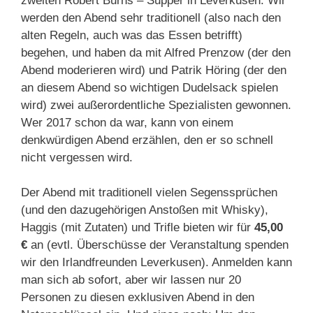
zweiten Robert Burns – Supper in Leverkusen. Wir
werden den Abend sehr traditionell (also nach den
alten Regeln, auch was das Essen betrifft)
begehen, und haben da mit Alfred Prenzow (der den
Abend moderieren wird) und Patrik Höring (der den
an diesem Abend so wichtigen Dudelsack spielen
wird) zwei außerordentliche Spezialisten gewonnen.
Wer 2017 schon da war, kann von einem
denkwürdigen Abend erzählen, den er so schnell
nicht vergessen wird.
Der Abend mit traditionell vielen Segenssprüchen
(und den dazugehörigen Anstoßen mit Whisky),
Haggis (mit Zutaten) und Trifle bieten wir für
45,00
€
an (evtl. Überschüsse der Veranstaltung spenden
wir den Irlandfreunden Leverkusen). Anmelden kann
man sich ab sofort, aber wir lassen nur 20
Personen zu diesen exklusiven Abend in den