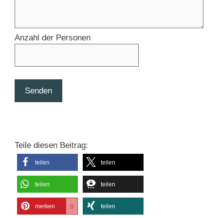
Anzahl der Personen
Senden
Teile diesen Beitrag:
teilen
teilen
teilen
teilen
merken
teilen
0