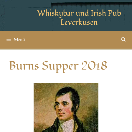
Whiskybar und Irish Pub
Leverkusen
Menü
Burns Supper 2018