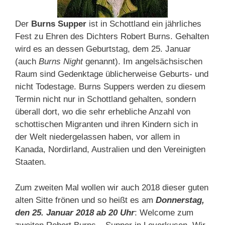
Der
Burns Supper
ist in Schottland ein jährliches
Fest zu Ehren des Dichters Robert Burns. Gehalten
wird es an dessen Geburtstag, dem 25. Januar
(auch
Burns Night
genannt). Im angelsächsischen
Raum sind Gedenktage üblicherweise Geburts- und
nicht Todestage. Burns Suppers werden zu diesem
Termin nicht nur in Schottland gehalten, sondern
überall dort, wo die sehr erhebliche Anzahl von
schottischen Migranten und ihren Kindern sich in
der Welt niedergelassen haben, vor allem in
Kanada, Nordirland, Australien und den Vereinigten
Staaten.
Zum zweiten Mal wollen wir auch 2018 dieser guten
alten Sitte frönen und so heißt es am
Donnerstag
,
den 25.
Januar 2018 ab 20 Uhr
: Welcome zum