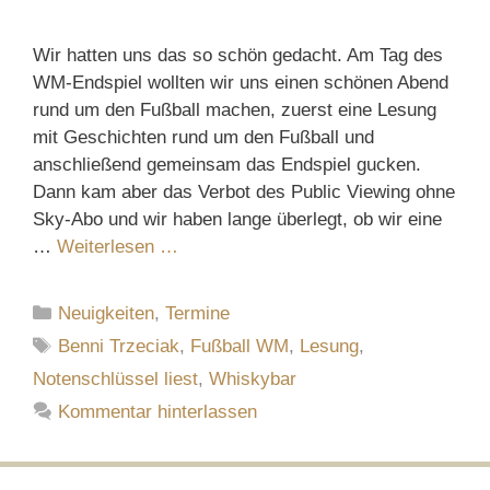
Wir hatten uns das so schön gedacht. Am Tag des
WM-Endspiel wollten wir uns einen schönen Abend
rund um den Fußball machen, zuerst eine Lesung
mit Geschichten rund um den Fußball und
anschließend gemeinsam das Endspiel gucken.
Dann kam aber das Verbot des Public Viewing ohne
Sky-Abo und wir haben lange überlegt, ob wir eine
…
Weiterlesen …
Kategorien
Neuigkeiten
,
Termine
Schlagwörter
Benni Trzeciak
,
Fußball WM
,
Lesung
,
Notenschlüssel liest
,
Whiskybar
Kommentar hinterlassen