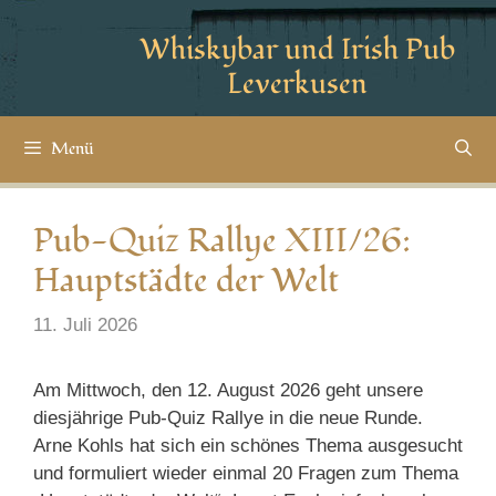
Whiskybar und Irish Pub
Leverkusen
Menü
Pub-Quiz Rallye XIII/26:
Hauptstädte der Welt
11. Juli 2026
Am Mittwoch, den 12. August 2026 geht unsere
diesjährige Pub-Quiz Rallye in die neue Runde.
Arne Kohls hat sich ein schönes Thema ausgesucht
und formuliert wieder einmal 20 Fragen zum Thema