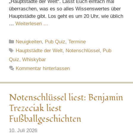
„Hauptstädte der Welt“. Lasst Euch einfach mal
überraschen, was es so alles Wissenswertes über
Hauptstädte gibt. Los geht es um 20 Uhr, wie üblich
…
Weiterlesen …
Kategorien
Neuigkeiten
,
Pub Quiz
,
Termine
Schlagwörter
Hauptstädte der Welt
,
Notenschlüssel
,
Pub
Quiz
,
Whiskybar
Kommentar hinterlassen
Notenschlüssel liest: Benjamin
Trezeciak liest
Fußballgeschichten
10. Juli 2026