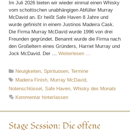
Im Juli 2026 bieten wir wieder einmal einen Whisky
vom schottischen unabhängigen Abfüller Murray
McDavid an. Er heißt Safe Haven 8 Jahre und
wurde gefinisht in einem Justinos Madeira Cask.
Die Firma Murray McDavid wurde 1996 von drei
Freunden gegründet. Benannt wurde die Firma nach
den Großeltern eines Gründers, Harriet Murray und
Jock McDavid. Der …
Weiterlesen …
Kategorien
Neuigkeiten
,
Spirituosen
,
Termine
Schlagwörter
Madeira Finish
,
Murray McDavid
,
Notenschlüssel
,
Safe Haven
,
Whisky des Monats
Kommentar hinterlassen
Stage Session: Die offene