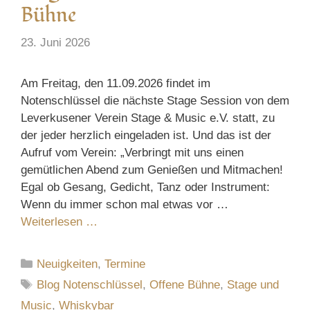
Bühne
23. Juni 2026
Am Freitag, den 11.09.2026 findet im
Notenschlüssel die nächste Stage Session von dem
Leverkusener Verein Stage & Music e.V. statt, zu
der jeder herzlich eingeladen ist. Und das ist der
Aufruf vom Verein: „Verbringt mit uns einen
gemütlichen Abend zum Genießen und Mitmachen!
Egal ob Gesang, Gedicht, Tanz oder Instrument:
Wenn du immer schon mal etwas vor …
Weiterlesen …
Kategorien
Neuigkeiten
,
Termine
Schlagwörter
Blog Notenschlüssel
,
Offene Bühne
,
Stage und
Music
,
Whiskybar