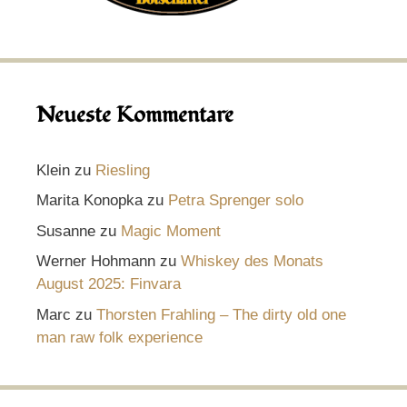
Neueste Kommentare
Klein
zu
Riesling
Marita Konopka
zu
Petra Sprenger solo
Susanne
zu
Magic Moment
Werner Hohmann
zu
Whiskey des Monats
August 2025: Finvara
Marc
zu
Thorsten Frahling – The dirty old one
man raw folk experience