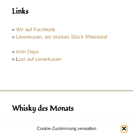
Links
»
Wir auf Facebook
»
Leverkusen, ein starkes Stück Rheinland
»
Irish Days
» L
ust auf Leverkusen
Whisky des Monats
August 2026
Cookie-Zustimmung verwalten