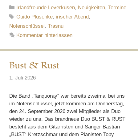
Kategorien
Irlandfreunde Leverkusen
,
Neuigkeiten
,
Termine
Schlagwörter
Guido Plüschke
,
irischer Abend
,
Notenschlüssel
,
Trasnu
Kommentar hinterlassen
Bust & Rust
1. Juli 2026
Die Band „Tanquoray“ war bereits zweimal bei uns
im Notenschlüssel, jetzt kommen am Donnerstag,
den 24. September 2026 zwei Mitglieder als Duo
wieder zu uns. Das brandneue Duo BUST & RUST
besteht aus dem Gitarristen und Sänger Bastian
„BUST“ Kretzschmar und dem Pianisten Toby