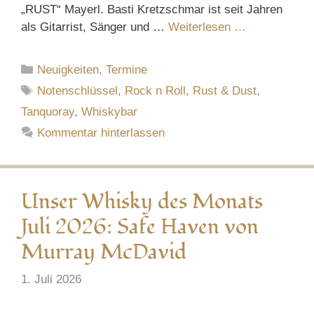
„RUST“ Mayerl. Basti Kretzschmar ist seit Jahren
als Gitarrist, Sänger und …
Weiterlesen …
Kategorien
Neuigkeiten
,
Termine
Schlagwörter
Notenschlüssel
,
Rock n Roll
,
Rust & Dust
,
Tanquoray
,
Whiskybar
Kommentar hinterlassen
Unser Whisky des Monats
Juli 2026: Safe Haven von
Murray McDavid
1. Juli 2026