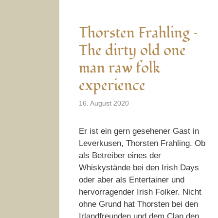
Thorsten Frahling –
The dirty old one
man raw folk
experience
16. August 2020
Er ist ein gern gesehener Gast in
Leverkusen, Thorsten Frahling. Ob
als Betreiber eines der
Whiskystände bei den Irish Days
oder aber als Entertainer und
hervorragender Irish Folker. Nicht
ohne Grund hat Thorsten bei den
Irlandfreunden und dem Clan den