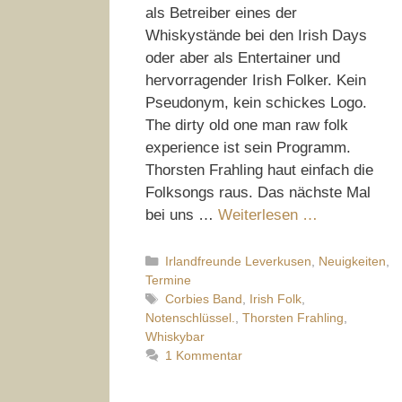
als Betreiber eines der
Whiskystände bei den Irish Days
oder aber als Entertainer und
hervorragender Irish Folker. Kein
Pseudonym, kein schickes Logo.
The dirty old one man raw folk
experience ist sein Programm.
Thorsten Frahling haut einfach die
Folksongs raus. Das nächste Mal
bei uns …
Weiterlesen …
Kategorien
Irlandfreunde Leverkusen
,
Neuigkeiten
,
Termine
Schlagwörter
Corbies Band
,
Irish Folk
,
Notenschlüssel.
,
Thorsten Frahling
,
Whiskybar
1 Kommentar