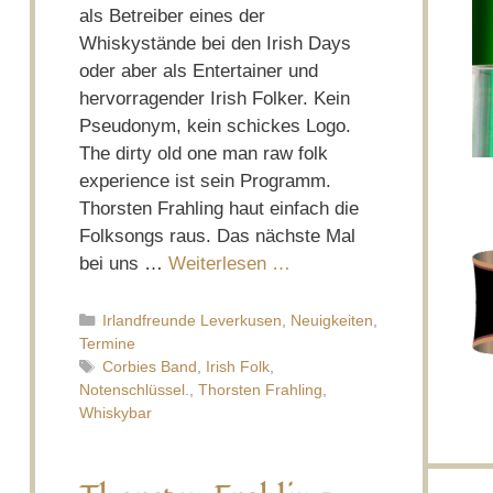
als Betreiber eines der
Whiskystände bei den Irish Days
oder aber als Entertainer und
hervorragender Irish Folker. Kein
Pseudonym, kein schickes Logo.
The dirty old one man raw folk
experience ist sein Programm.
Thorsten Frahling haut einfach die
Folksongs raus. Das nächste Mal
bei uns …
Weiterlesen …
Kategorien
Irlandfreunde Leverkusen
,
Neuigkeiten
,
Termine
Schlagwörter
Corbies Band
,
Irish Folk
,
Notenschlüssel.
,
Thorsten Frahling
,
Whiskybar