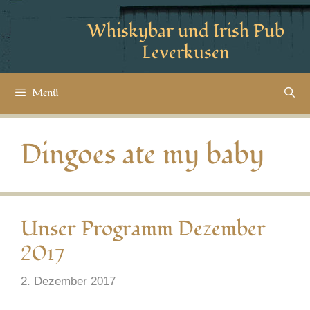
Whiskybar und Irish Pub
Leverkusen
Menü
Dingoes ate my baby
Unser Programm Dezember
2017
2. Dezember 2017