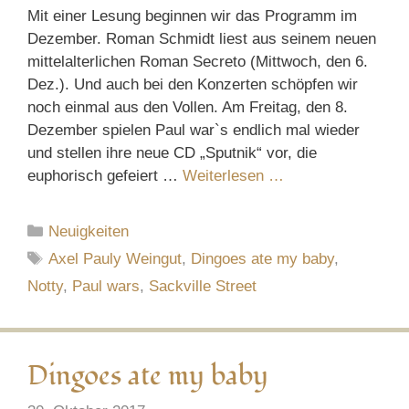
Mit einer Lesung beginnen wir das Programm im
Dezember. Roman Schmidt liest aus seinem neuen
mittelalterlichen Roman Secreto (Mittwoch, den 6.
Dez.). Und auch bei den Konzerten schöpfen wir
noch einmal aus den Vollen. Am Freitag, den 8.
Dezember spielen Paul war`s endlich mal wieder
und stellen ihre neue CD „Sputnik“ vor, die
euphorisch gefeiert …
Weiterlesen …
Kategorien
Neuigkeiten
Schlagwörter
Axel Pauly Weingut
,
Dingoes ate my baby
,
Notty
,
Paul wars
,
Sackville Street
Dingoes ate my baby