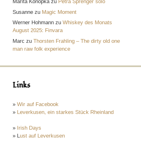
Marita Konopka
zu
Petra Sprenger solo
Susanne
zu
Magic Moment
Werner Hohmann
zu
Whiskey des Monats
August 2025: Finvara
Marc
zu
Thorsten Frahling – The dirty old one
man raw folk experience
Links
»
Wir auf Facebook
»
Leverkusen, ein starkes Stück Rheinland
»
Irish Days
» L
ust auf Leverkusen