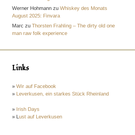
Werner Hohmann
zu
Whiskey des Monats
August 2025: Finvara
Marc
zu
Thorsten Frahling – The dirty old one
man raw folk experience
Links
»
Wir auf Facebook
»
Leverkusen, ein starkes Stück Rheinland
»
Irish Days
» L
ust auf Leverkusen