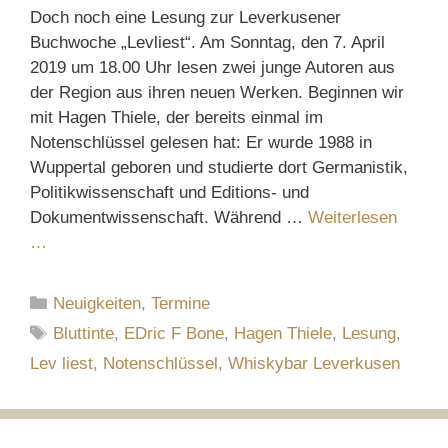
Doch noch eine Lesung zur Leverkusener
Buchwoche „Levliest“. Am Sonntag, den 7. April
2019 um 18.00 Uhr lesen zwei junge Autoren aus
der Region aus ihren neuen Werken. Beginnen wir
mit Hagen Thiele, der bereits einmal im
Notenschlüssel gelesen hat: Er wurde 1988 in
Wuppertal geboren und studierte dort Germanistik,
Politikwissenschaft und Editions- und
Dokumentwissenschaft. Während …
Weiterlesen
…
Kategorien
Neuigkeiten
,
Termine
Schlagwörter
Bluttinte
,
EDric F Bone
,
Hagen Thiele
,
Lesung
,
Lev liest
,
Notenschlüssel
,
Whiskybar Leverkusen