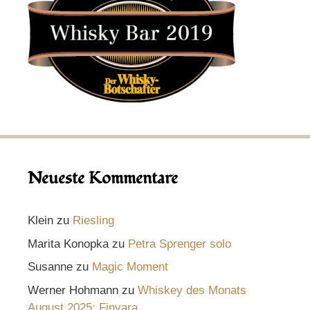
Neueste Kommentare
Klein
zu
Riesling
Marita Konopka
zu
Petra Sprenger solo
Susanne
zu
Magic Moment
Werner Hohmann
zu
Whiskey des Monats
August 2025: Finvara