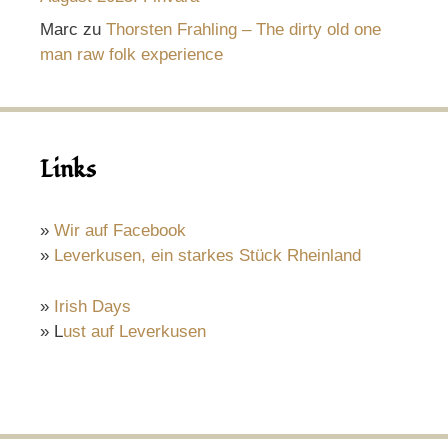
Marc
zu
Thorsten Frahling – The dirty old one
man raw folk experience
Links
»
Wir auf Facebook
»
Leverkusen, ein starkes Stück Rheinland
»
Irish Days
» L
ust auf Leverkusen