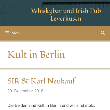
Whiskybar und Irish Pub
Leverkusen
Menü
Kult in Berlin
SIR & Karl Neukauf
20. Dezember 2018
Die Beiden sind Kult in Berlin und wir sind stolz,