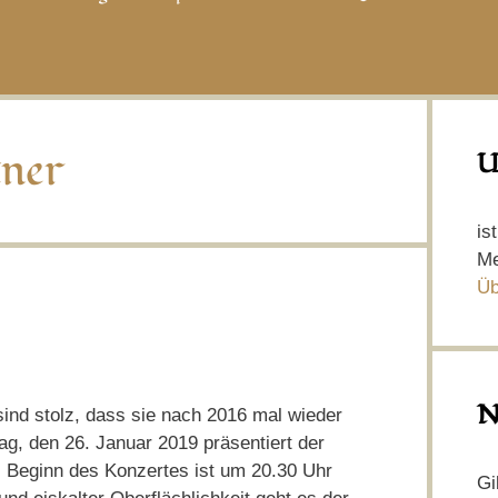
tner
U
is
Me
Üb
N
 sind stolz, dass sie nach 2016 mal wieder
 den 26. Januar 2019 präsentiert der
 Beginn des Konzertes ist um 20.30 Uhr
Gi