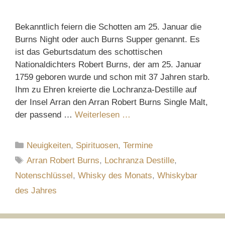
Bekanntlich feiern die Schotten am 25. Januar die
Burns Night oder auch Burns Supper genannt. Es
ist das Geburtsdatum des schottischen
Nationaldichters Robert Burns, der am 25. Januar
1759 geboren wurde und schon mit 37 Jahren starb.
Ihm zu Ehren kreierte die Lochranza-Destille auf
der Insel Arran den Arran Robert Burns Single Malt,
der passend …
Weiterlesen …
Kategorien
Neuigkeiten
,
Spirituosen
,
Termine
Schlagwörter
Arran Robert Burns
,
Lochranza Destille
,
Notenschlüssel
,
Whisky des Monats
,
Whiskybar
des Jahres