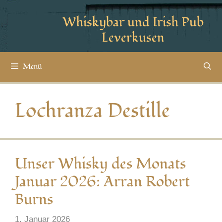
Whiskybar und Irish Pub
Leverkusen
Menü
Lochranza Destille
Unser Whisky des Monats
Januar 2026: Arran Robert
Burns
1. Januar 2026