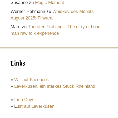
Susanne
zu
Magic Moment
Werner Hohmann
zu
Whiskey des Monats
August 2025: Finvara
Marc
zu
Thorsten Frahling – The dirty old one
man raw folk experience
Links
»
Wir auf Facebook
»
Leverkusen, ein starkes Stück Rheinland
»
Irish Days
» L
ust auf Leverkusen