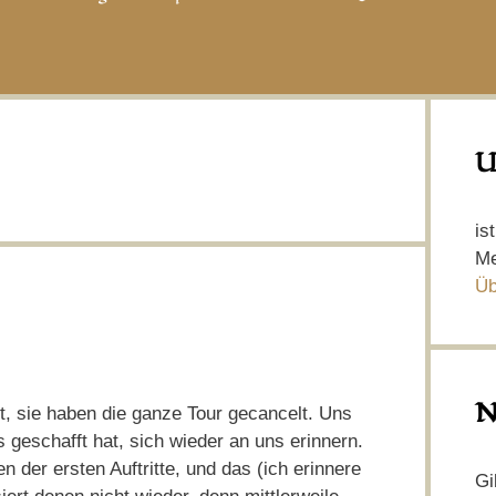
U
is
Me
Üb
N
t, sie haben die ganze Tour gecancelt. Uns
 geschafft hat, sich wieder an uns erinnern.
 der ersten Auftritte, und das (ich erinnere
Gi