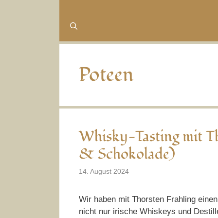
Poteen
Whisky-Tasting mit T
& Schokolade)
14. August 2024
Wir haben mit Thorsten Frahling einen
nicht nur irische Whiskeys und Desti