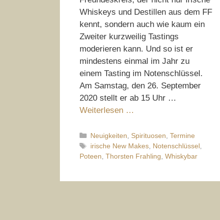
Whiskeys und Destillen aus dem FF
kennt, sondern auch wie kaum ein
Zweiter kurzweilig Tastings
moderieren kann. Und so ist er
mindestens einmal im Jahr zu
einem Tasting im Notenschlüssel.
Am Samstag, den 26. September
2020 stellt er ab 15 Uhr …
Weiterlesen …
Kategorien
Neuigkeiten
,
Spirituosen
,
Termine
Schlagwörter
irische New Makes
,
Notenschlüssel
,
Poteen
,
Thorsten Frahling
,
Whiskybar