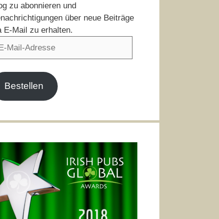
og zu abonnieren und
nachrichtigungen über neue Beiträge
a E-Mail zu erhalten.
il-
resse
Bestellen