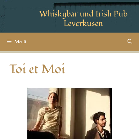
Whiskybar und Irish Pub
Leverkusen
Menü
Toi et Moi