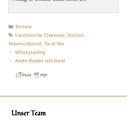
Kategorien
Termine
Schlagwörter
französische Chansons
,
Konzert
Notenschlüssel
,
Toi et Moi
Whiskytasting
Andre Baldes und Band
Unser Team