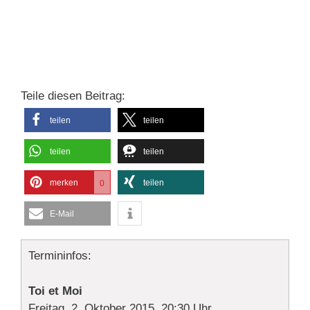
Teile diesen Beitrag:
teilen
teilen
teilen
teilen
merken
teilen
0
E-Mail
Termininfos:
Toi et Moi
Freitag, 2. Oktober 2015, 20:30 Uhr