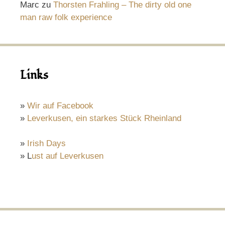
Marc
zu
Thorsten Frahling – The dirty old one
man raw folk experience
Links
»
Wir auf Facebook
»
Leverkusen, ein starkes Stück Rheinland
»
Irish Days
» L
ust auf Leverkusen