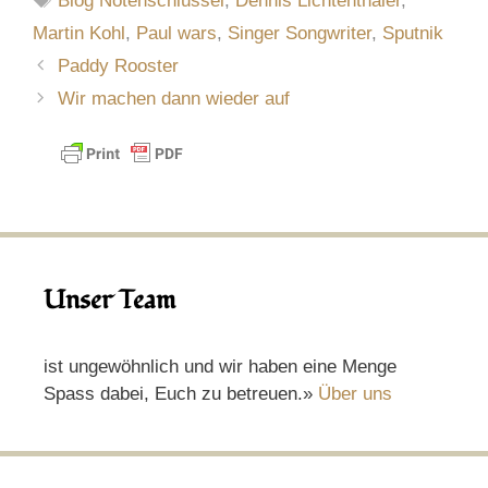
Blog Notenschlüssel
,
Dennis Lichtenthäler
,
Martin Kohl
,
Paul wars
,
Singer Songwriter
,
Sputnik
Paddy Rooster
Wir machen dann wieder auf
Unser Team
ist ungewöhnlich und wir haben eine Menge
Spass dabei, Euch zu betreuen.»
Über uns