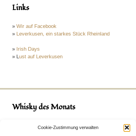
Links
»
Wir auf Facebook
»
Leverkusen, ein starkes Stück Rheinland
»
Irish Days
» L
ust auf Leverkusen
Whisky des Monats
August 2026
Cookie-Zustimmung verwalten