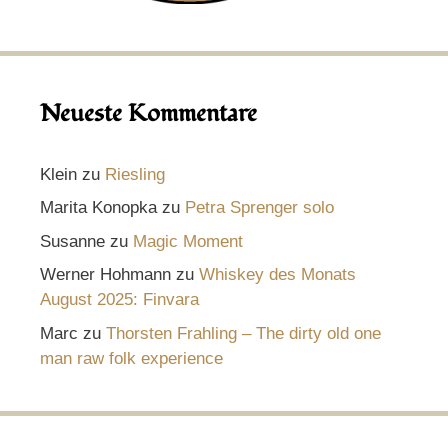
Neueste Kommentare
Klein
zu
Riesling
Marita Konopka
zu
Petra Sprenger solo
Susanne
zu
Magic Moment
Werner Hohmann
zu
Whiskey des Monats
August 2025: Finvara
Marc
zu
Thorsten Frahling – The dirty old one
man raw folk experience