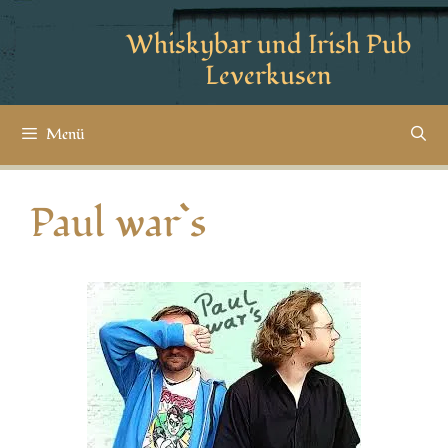
Whiskybar und Irish Pub
Leverkusen
Menü
Paul war`s