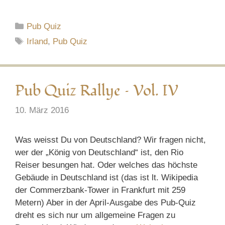
Kategorien
Pub Quiz
Schlagwörter
Irland
,
Pub Quiz
Pub Quiz Rallye – Vol. IV
10. März 2016
Was weisst Du von Deutschland? Wir fragen nicht,
wer der „König von Deutschland“ ist, den Rio
Reiser besungen hat. Oder welches das höchste
Gebäude in Deutschland ist (das ist lt. Wikipedia
der Commerzbank-Tower in Frankfurt mit 259
Metern) Aber in der April-Ausgabe des Pub-Quiz
dreht es sich nur um allgemeine Fragen zu