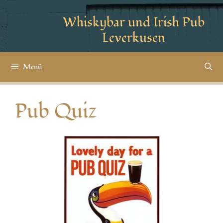
Whiskybar und Irish Pub
Leverkusen
Menü
Pub Quiz