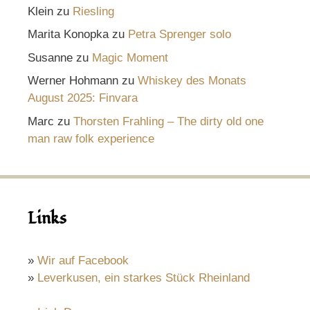
Klein
zu
Riesling
Marita Konopka
zu
Petra Sprenger solo
Susanne
zu
Magic Moment
Werner Hohmann
zu
Whiskey des Monats
August 2025: Finvara
Marc
zu
Thorsten Frahling – The dirty old one
man raw folk experience
Links
»
Wir auf Facebook
»
Leverkusen, ein starkes Stück Rheinland