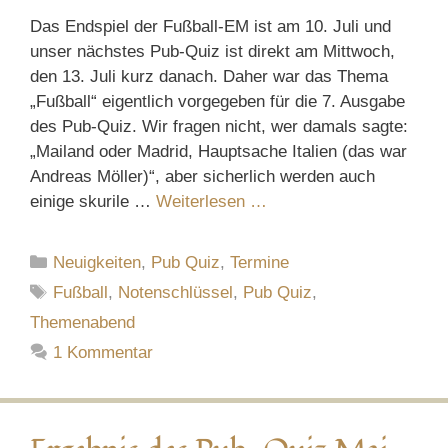
Das Endspiel der Fußball-EM ist am 10. Juli und
unser nächstes Pub-Quiz ist direkt am Mittwoch,
den 13. Juli kurz danach. Daher war das Thema
„Fußball“ eigentlich vorgegeben für die 7. Ausgabe
des Pub-Quiz. Wir fragen nicht, wer damals sagte:
„Mailand oder Madrid, Hauptsache Italien (das war
Andreas Möller)“, aber sicherlich werden auch
einige skurile …
Weiterlesen …
Kategorien
Neuigkeiten
,
Pub Quiz
,
Termine
Schlagwörter
Fußball
,
Notenschlüssel
,
Pub Quiz
,
Themenabend
1 Kommentar