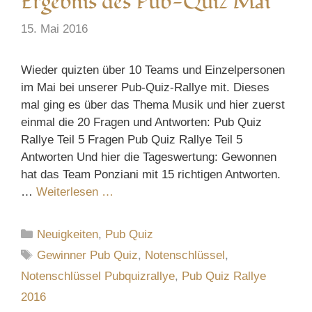
Ergebnis des Pub-Quiz Mai
15. Mai 2016
Wieder quizten über 10 Teams und Einzelpersonen
im Mai bei unserer Pub-Quiz-Rallye mit. Dieses
mal ging es über das Thema Musik und hier zuerst
einmal die 20 Fragen und Antworten: Pub Quiz
Rallye Teil 5 Fragen Pub Quiz Rallye Teil 5
Antworten Und hier die Tageswertung: Gewonnen
hat das Team Ponziani mit 15 richtigen Antworten.
…
Weiterlesen …
Kategorien
Neuigkeiten
,
Pub Quiz
Schlagwörter
Gewinner Pub Quiz
,
Notenschlüssel
,
Notenschlüssel Pubquizrallye
,
Pub Quiz Rallye
2016