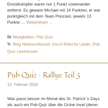
Einzelkämpfer waren nur 1 Punkt voneinander
entfernt. Es gewann Michael mit 14 Punkten, er war
punktgleich mit dem Team Ponziani, jeweils 13
Punkte …
Weiterlesen …
Kategorien
Neuigkeiten
,
Pub Quiz
Schlagwörter
Blog Notenschlüssel
,
Irisch-Kölsche Lieder
,
Pub
Quiz Leverkusen
Pub Quiz – Rallye Teil 3
13. Februar 2016
Was passt besser im Monat des St. Patrick`s Days
als auch ein Pub-Quiz über die Grüne Insel (deren