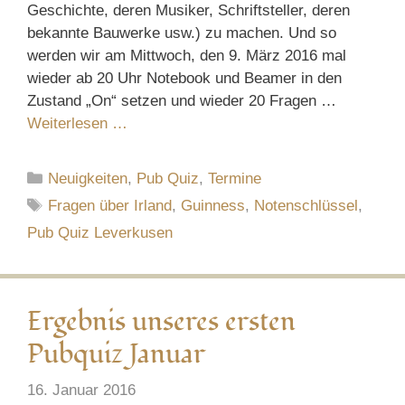
Geschichte, deren Musiker, Schriftsteller, deren
bekannte Bauwerke usw.) zu machen. Und so
werden wir am Mittwoch, den 9. März 2016 mal
wieder ab 20 Uhr Notebook und Beamer in den
Zustand „On“ setzen und wieder 20 Fragen …
Weiterlesen …
Kategorien
Neuigkeiten
,
Pub Quiz
,
Termine
Schlagwörter
Fragen über Irland
,
Guinness
,
Notenschlüssel
,
Pub Quiz Leverkusen
Ergebnis unseres ersten
Pubquiz Januar
16. Januar 2016