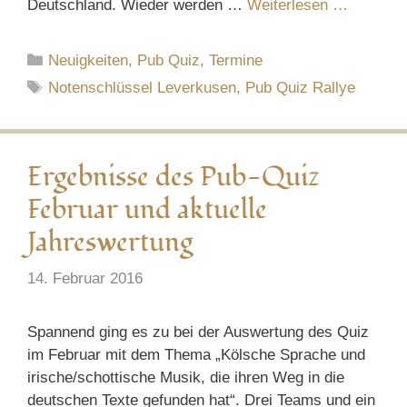
Deutschland. Wieder werden …
Weiterlesen …
Kategorien
Neuigkeiten
,
Pub Quiz
,
Termine
Schlagwörter
Notenschlüssel Leverkusen
,
Pub Quiz Rallye
Ergebnisse des Pub-Quiz
Februar und aktuelle
Jahreswertung
14. Februar 2016
Spannend ging es zu bei der Auswertung des Quiz
im Februar mit dem Thema „Kölsche Sprache und
irische/schottische Musik, die ihren Weg in die
deutschen Texte gefunden hat“. Drei Teams und ein