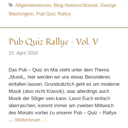
Schlagwörter
Allgemeinwissen
,
Blog Notenschlüssel
,
George
Washington
,
Pub Quiz Rallye
Pub Quiz Rallye – Vol. V
15. April 2016
Das Pub – Quiz im Mai steht unter dem Thema
„Musik„, hier werden wir uns etwas Besonderes
einfallen lassen. Grundsätzlich geht es um moderne
Musik (also nicht Klassik), was allerdings auch
Musik der 50iger sein kann. Lasst Euch einfach
überraschen, kommt immer am zweiten Mittwoch
des Monats vorbei zu unserer Pub – Quiz – Rallye.
…
Weiterlesen …