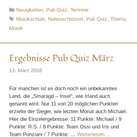
Kategorien
Neuigkeiten
,
Pub Quiz
,
Termine
Schlagwörter
Musikschule
,
Notenschlüssel
,
Pub Quiz
,
Thema
Musik
Ergebnisse Pub Quiz März
13. März 2016
Für manchen ist es doch noch ein unbekanntes
Land, die „Smaragd – Insel“, wie Irland auch
genannt wird. Nur 11 von 20 möglichen Punkten
erzielte der Sieger, wie letzten Monat auch Michael.
Hier die Einzelergebnisse: 11 Punkte: Michael / 9
Punkte: R.S. / 8 Punkte: Team Ossi und Iris und
Team Ponziani / 7 Punkte: …
Weiterlesen …