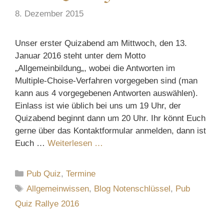
8. Dezember 2015
Unser erster Quizabend am Mittwoch, den 13.
Januar 2016 steht unter dem Motto
„Allgemeinbildung„, wobei die Antworten im
Multiple-Choise-Verfahren vorgegeben sind (man
kann aus 4 vorgegebenen Antworten auswählen).
Einlass ist wie üblich bei uns um 19 Uhr, der
Quizabend beginnt dann um 20 Uhr. Ihr könnt Euch
gerne über das Kontaktformular anmelden, dann ist
Euch …
Weiterlesen …
Kategorien
Pub Quiz
,
Termine
Schlagwörter
Allgemeinwissen
,
Blog Notenschlüssel
,
Pub
Quiz Rallye 2016