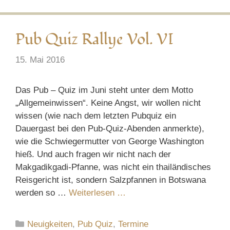
Pub Quiz Rallye Vol. VI
15. Mai 2016
Das Pub – Quiz im Juni steht unter dem Motto
„Allgemeinwissen“. Keine Angst, wir wollen nicht
wissen (wie nach dem letzten Pubquiz ein
Dauergast bei den Pub-Quiz-Abenden anmerkte),
wie die Schwiegermutter von George Washington
hieß. Und auch fragen wir nicht nach der
Makgadikgadi-Pfanne, was nicht ein thailändisches
Reisgericht ist, sondern Salzpfannen in Botswana
werden so …
Weiterlesen …
Kategorien
Neuigkeiten
,
Pub Quiz
,
Termine