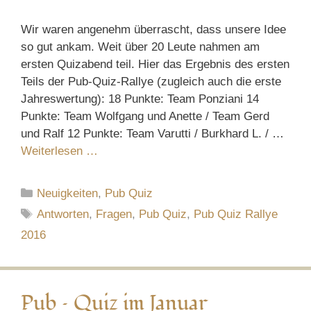
Wir waren angenehm überrascht, dass unsere Idee
so gut ankam. Weit über 20 Leute nahmen am
ersten Quizabend teil. Hier das Ergebnis des ersten
Teils der Pub-Quiz-Rallye (zugleich auch die erste
Jahreswertung): 18 Punkte: Team Ponziani 14
Punkte: Team Wolfgang und Anette / Team Gerd
und Ralf 12 Punkte: Team Varutti / Burkhard L. / …
Weiterlesen …
Kategorien
Neuigkeiten
,
Pub Quiz
Schlagwörter
Antworten
,
Fragen
,
Pub Quiz
,
Pub Quiz Rallye
2016
Pub – Quiz im Januar