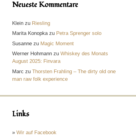
Neueste Kommentare
Klein
zu
Riesling
Marita Konopka
zu
Petra Sprenger solo
Susanne
zu
Magic Moment
Werner Hohmann
zu
Whiskey des Monats
August 2025: Finvara
Marc
zu
Thorsten Frahling – The dirty old one
man raw folk experience
Links
»
Wir auf Facebook