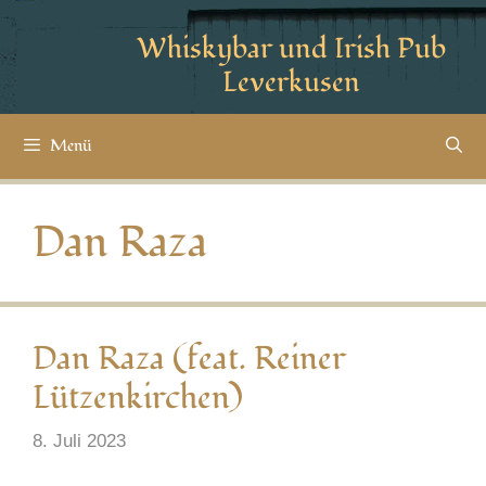
Whiskybar und Irish Pub
Leverkusen
Menü
Dan Raza
Dan Raza (feat. Reiner
Lützenkirchen)
8. Juli 2023