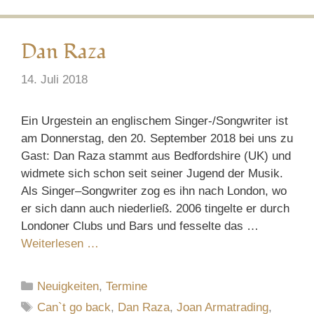
Dan Raza
14. Juli 2018
Ein Urgestein an englischem Singer-/Songwriter ist
am Donnerstag, den 20. September 2018 bei uns zu
Gast: Dan Raza stammt aus Bedfordshire (UK) und
widmete sich schon seit seiner Jugend der Musik.
Als Singer–Songwriter zog es ihn nach London, wo
er sich dann auch niederließ. 2006 tingelte er durch
Londoner Clubs und Bars und fesselte das …
Weiterlesen …
Kategorien
Neuigkeiten
,
Termine
Schlagwörter
Can`t go back
,
Dan Raza
,
Joan Armatrading
,