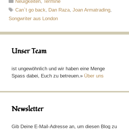
Kategorien
Neuigkeiten
,
Termine
Schlagwörter
Can`t go back
,
Dan Raza
,
Joan Armatrading
,
Songwriter aus London
Unser Team
ist ungewöhnlich und wir haben eine Menge
Spass dabei, Euch zu betreuen.»
Über uns
Newsletter
Gib Deine E-Mail-Adresse an, um diesen Blog zu