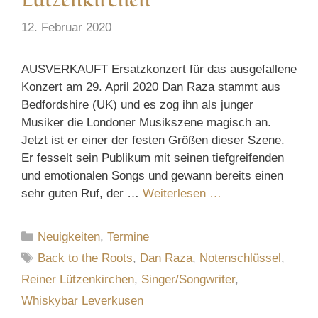
12. Februar 2020
AUSVERKAUFT Ersatzkonzert für das ausgefallene
Konzert am 29. April 2020 Dan Raza stammt aus
Bedfordshire (UK) und es zog ihn als junger
Musiker die Londoner Musikszene magisch an.
Jetzt ist er einer der festen Größen dieser Szene.
Er fesselt sein Publikum mit seinen tiefgreifenden
und emotionalen Songs und gewann bereits einen
sehr guten Ruf, der …
Weiterlesen …
Kategorien
Neuigkeiten
,
Termine
Schlagwörter
Back to the Roots
,
Dan Raza
,
Notenschlüssel
,
Reiner Lützenkirchen
,
Singer/Songwriter
,
Whiskybar Leverkusen