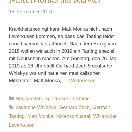
18. Dezember 2018
Krankheitsbedingt kann Matt Monka nicht nach
Leverkusen kommen, so dass das Tasting leider
ohne Livemusik stattfindet. Nach dem Erfolg von
2018 wollen wir auch in 2019 ein Tasting speziell
mit Deutschen machen. Am Sonntag, den 26. Mai
2019 ab 16 Uhr stellt Gerhard Zech 5 deutsche
Whiskys vor und hat einen musikalischen
Mitstreiter. Matt Monka, …
Weiterlesen …
Kategorien
Neuigkeiten
,
Spirituosen
,
Termine
Schlagwörter
deutsche Whiskys
,
Gerhard Zech
,
German
Tasting
,
Matt Monka
,
Notenschlüssel
,
Whiskybar
Leverkusen