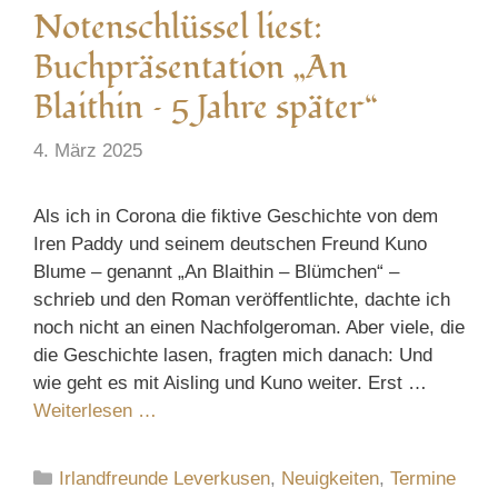
Notenschlüssel liest:
Buchpräsentation „An
Blaithin – 5 Jahre später“
4. März 2025
Als ich in Corona die fiktive Geschichte von dem
Iren Paddy und seinem deutschen Freund Kuno
Blume – genannt „An Blaithin – Blümchen“ –
schrieb und den Roman veröffentlichte, dachte ich
noch nicht an einen Nachfolgeroman. Aber viele, die
die Geschichte lasen, fragten mich danach: Und
wie geht es mit Aisling und Kuno weiter. Erst …
Weiterlesen …
Kategorien
Irlandfreunde Leverkusen
,
Neuigkeiten
,
Termine