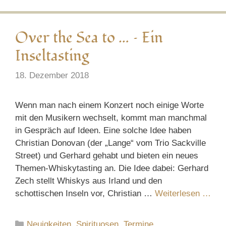
Over the Sea to … – Ein
Inseltasting
18. Dezember 2018
Wenn man nach einem Konzert noch einige Worte
mit den Musikern wechselt, kommt man manchmal
in Gespräch auf Ideen. Eine solche Idee haben
Christian Donovan (der „Lange“ vom Trio Sackville
Street) und Gerhard gehabt und bieten ein neues
Themen-Whiskytasting an. Die Idee dabei: Gerhard
Zech stellt Whiskys aus Irland und den
schottischen Inseln vor, Christian …
Weiterlesen …
Kategorien
Neuigkeiten
,
Spirituosen
,
Termine