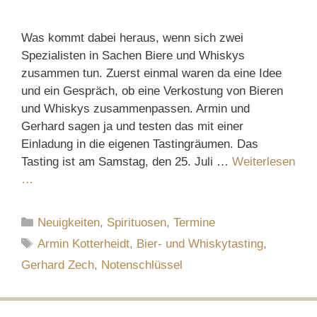
Was kommt dabei heraus, wenn sich zwei
Spezialisten in Sachen Biere und Whiskys
zusammen tun. Zuerst einmal waren da eine Idee
und ein Gespräch, ob eine Verkostung von Bieren
und Whiskys zusammenpassen. Armin und
Gerhard sagen ja und testen das mit einer
Einladung in die eigenen Tastingräumen. Das
Tasting ist am Samstag, den 25. Juli …
Weiterlesen
…
Kategorien
Neuigkeiten
,
Spirituosen
,
Termine
Schlagwörter
Armin Kotterheidt
,
Bier- und Whiskytasting
,
Gerhard Zech
,
Notenschlüssel