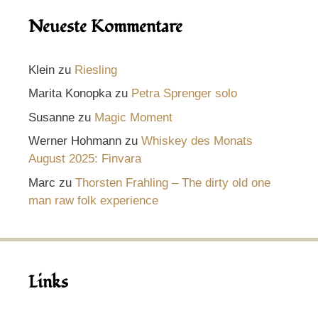
Neueste Kommentare
Klein
zu
Riesling
Marita Konopka
zu
Petra Sprenger solo
Susanne
zu
Magic Moment
Werner Hohmann
zu
Whiskey des Monats
August 2025: Finvara
Marc
zu
Thorsten Frahling – The dirty old one
man raw folk experience
Links