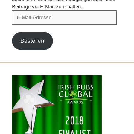
Beiträge via E-Mail zu erhalten.
E-
Mail-
Adresse
Bestellen