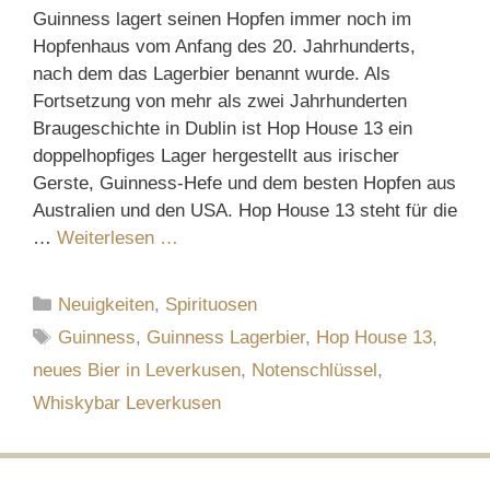
Guinness lagert seinen Hopfen immer noch im
Hopfenhaus vom Anfang des 20. Jahrhunderts,
nach dem das Lagerbier benannt wurde. Als
Fortsetzung von mehr als zwei Jahrhunderten
Braugeschichte in Dublin ist Hop House 13 ein
doppelhopfiges Lager hergestellt aus irischer
Gerste, Guinness-Hefe und dem besten Hopfen aus
Australien und den USA. Hop House 13 steht für die
…
Weiterlesen …
Kategorien
Neuigkeiten
,
Spirituosen
Schlagwörter
Guinness
,
Guinness Lagerbier
,
Hop House 13
,
neues Bier in Leverkusen
,
Notenschlüssel
,
Whiskybar Leverkusen