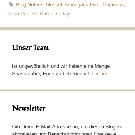
Schlagwörter
Blog Notenschlüssel
,
Finnegans Five
,
Guinness
,
Irish Pub
,
St. Patricks Day
Unser Team
ist ungewöhnlich und wir haben eine Menge
Spass dabei, Euch zu betreuen.»
Über uns
Newsletter
Gib Deine E-Mail-Adresse an, um diesen Blog zu
abonnieren und Benachrichtigungen über neue