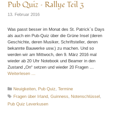
Pub Quiz – Rallye Teil 3
13. Februar 2016
Was passt besser im Monat des St. Patrick`s Days
als auch ein Pub-Quiz über die Grüne Insel (deren
Geschichte, deren Musiker, Schriftsteller, deren
bekannte Bauwerke usw.) zu machen. Und so
werden wir am Mittwoch, den 9. März 2016 mal
wieder ab 20 Uhr Notebook und Beamer in den
Zustand „On“ setzen und wieder 20 Fragen …
Weiterlesen …
Kategorien
Neuigkeiten
,
Pub Quiz
,
Termine
Schlagwörter
Fragen über Irland
,
Guinness
,
Notenschlüssel
,
Pub Quiz Leverkusen