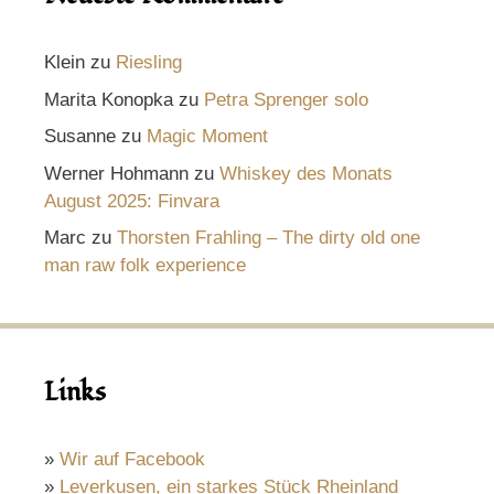
Klein
zu
Riesling
Marita Konopka
zu
Petra Sprenger solo
Susanne
zu
Magic Moment
Werner Hohmann
zu
Whiskey des Monats
August 2025: Finvara
Marc
zu
Thorsten Frahling – The dirty old one
man raw folk experience
Links
»
Wir auf Facebook
»
Leverkusen, ein starkes Stück Rheinland