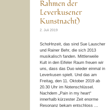
Rahmen der
Leverkusener
Kunstnacht)
2. Juli 2019
SchoHnzeit, das sind Sue Lauscher
und Rainer Behr, die sich 2013
musikalisch fanden. Mittlerweile
Kult in den Eifeler Raum freuen wir
uns, dass das Duo wieder einmal in
Leverkusen spielt. Und das am
Freitag, den 11. Oktober 2019 ab
20.30 Uhr im Notenschlüssel.
Nachdem „Pain in my heart“
innerhalb kürzester Zeit enorme
Resonanz bekam entschloss …