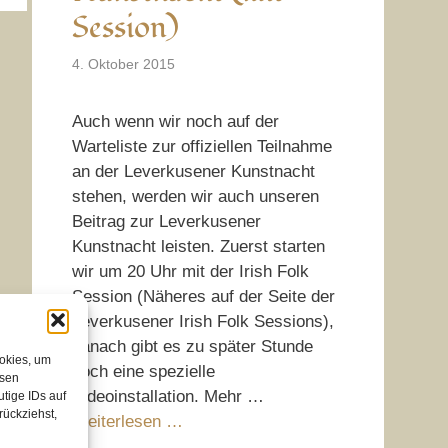
Session)
4. Oktober 2015
Auch wenn wir noch auf der
Warteliste zur offiziellen Teilnahme
an der Leverkusener Kunstnacht
stehen, werden wir auch unseren
Beitrag zur Leverkusener
Kunstnacht leisten. Zuerst starten
wir um 20 Uhr mit der Irish Folk
Session (Näheres auf der Seite der
Leverkusener Irish Folk Sessions),
danach gibt es zu später Stunde
ookies, um
noch eine spezielle
esen
Videoinstallation. Mehr …
tige IDs auf
rückziehst,
Weiterlesen …