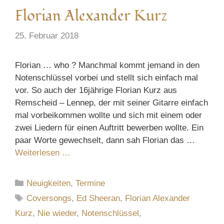
Florian Alexander Kurz
25. Februar 2018
Florian … who ? Manchmal kommt jemand in den
Notenschlüssel vorbei und stellt sich einfach mal
vor. So auch der 16jährige Florian Kurz aus
Remscheid – Lennep, der mit seiner Gitarre einfach
mal vorbeikommen wollte und sich mit einem oder
zwei Liedern für einen Auftritt bewerben wollte. Ein
paar Worte gewechselt, dann sah Florian das …
Weiterlesen …
Kategorien
Neuigkeiten
,
Termine
Schlagwörter
Coversongs
,
Ed Sheeran
,
Florian Alexander
Kurz
,
Nie wieder
,
Notenschlüssel
,