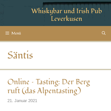
Whiskybar und Irish Pub
Leverkusen
Menü
Säntis
Online – Tasting: Der Berg
ruft (das Alpentasting)
21. Januar 2021