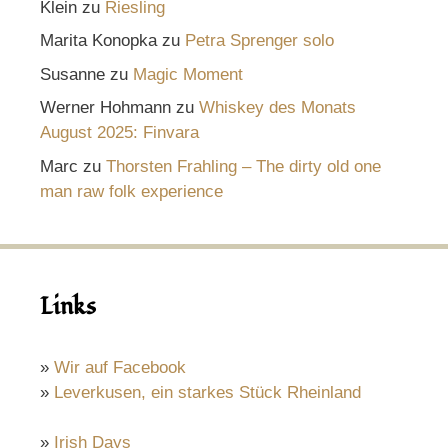
Klein
zu
Riesling
Marita Konopka
zu
Petra Sprenger solo
Susanne
zu
Magic Moment
Werner Hohmann
zu
Whiskey des Monats
August 2025: Finvara
Marc
zu
Thorsten Frahling – The dirty old one
man raw folk experience
Links
»
Wir auf Facebook
»
Leverkusen, ein starkes Stück Rheinland
»
Irish Days