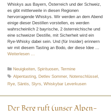
Whiskys aus Bayern, Österreich und der Schweiz,
es gibt mittlerweile in diesen Regionen
hervorragende Whiskys. Wir werden an dem Abend
einige dieser Destillen vorstellen, es werden
wahrscheinlich 2 bayrische, 2 österreichische und
eine schweizer Destille, mit Sicherheit wird ein
Rye-Whisky dabei sein. Und (für Insider) erinnern
wir mit diesem Tasting an Bodo, der diese Idee …
Weiterlesen …
Kategorien
Neuigkeiten
,
Spirituosen
,
Termine
Schlagwörter
Alpentasting
,
Detlev Sommer
,
Notenschlüssel
,
Rye
,
Säntis
,
Slyrs
,
Whiskybar Leverkusen
Der Berg ruft (unser Alpen-